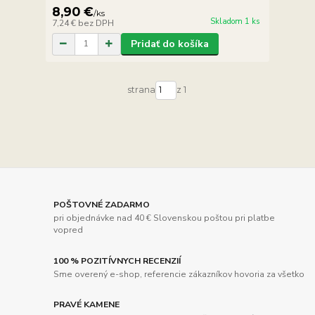
8,90 €
/
ks
Skladom 1 ks
7,24 €
bez DPH
Pridať do košíka
strana
z 1
POŠTOVNÉ ZADARMO
pri objednávke nad 40 € Slovenskou poštou pri platbe
vopred
100 % POZITÍVNYCH RECENZIÍ
Sme overený e-shop, referencie zákazníkov hovoria za všetko
PRAVÉ KAMENE