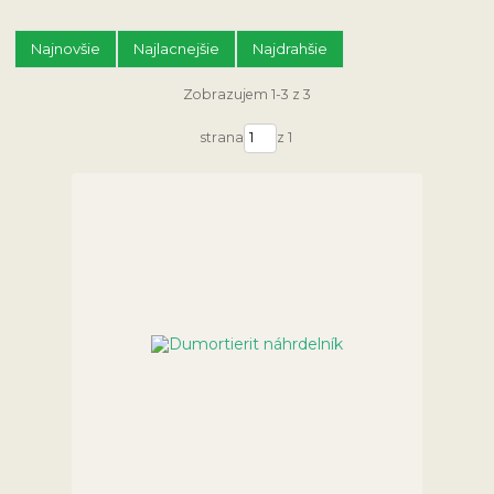
Najnovšie
Najlacnejšie
Najdrahšie
Zobrazujem 1-3 z 3
strana
z 1