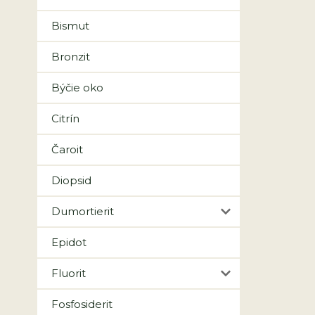
Bismut
Bronzit
Býčie oko
Citrín
Čaroit
Diopsid
Dumortierit
Epidot
Fluorit
Fosfosiderit