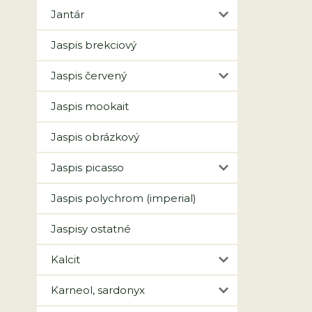
Jantár
Jaspis brekciový
Jaspis červený
Jaspis mookait
Jaspis obrázkový
Jaspis picasso
Jaspis polychrom (imperial)
Jaspisy ostatné
Kalcit
Karneol, sardonyx