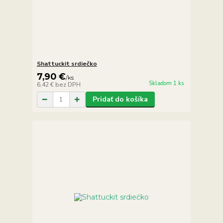
Shattuckit srdiečko
7,90 €
/
ks
Skladom 1 ks
6,42 €
bez DPH
Pridať do košíka