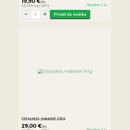
19,90 €
/
ks
Skladom 1 ks
16,18 €
bez DPH
Pridať do košíka
Chryzokol, malachit 141g
29,00 €
/
ks
Skladom 1 ks