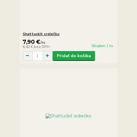
Shattuckit srdiečko
7,90 €
/
ks
Skladom 1 ks
6,42 €
bez DPH
Pridať do košíka