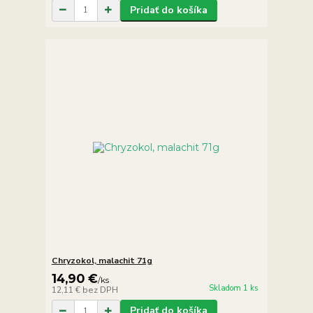
Pridať do košíka
Chryzokol, malachit 71g
14,90 €
/
ks
Skladom 1 ks
12,11 €
bez DPH
Pridať do košíka