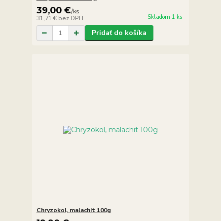
39,00 €
/
ks
Skladom 1 ks
31,71 €
bez DPH
Pridať do košíka
Chryzokol, malachit 100g