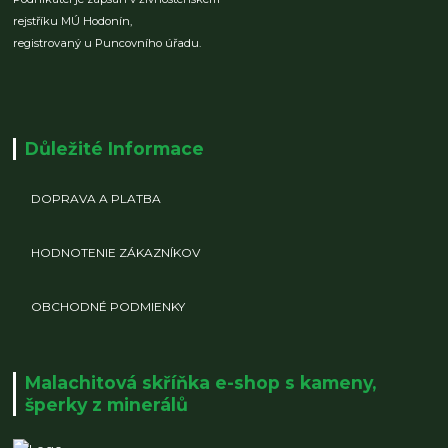
rejstříku MÚ Hodonín,
registrovaný u Puncovního úřadu.
Důležité Informace
DOPRAVA A PLATBA
HODNOTENIE ZÁKAZNÍKOV
OBCHODNÉ PODMIENKY
Malachitová skříňka e-shop s kameny,
šperky z minerálů