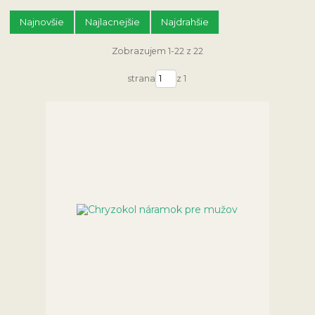
Najnovšie
Najlacnejšie
Najdrahšie
Zobrazujem 1-22 z 22
strana
z 1