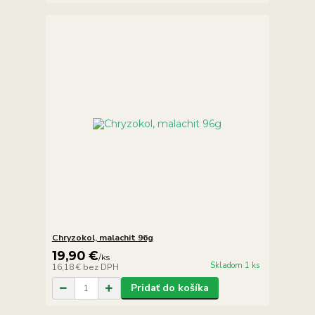
Chryzokol, malachit 96g
19,90 €
/
ks
Skladom 1 ks
16,18 €
bez DPH
Pridať do košíka