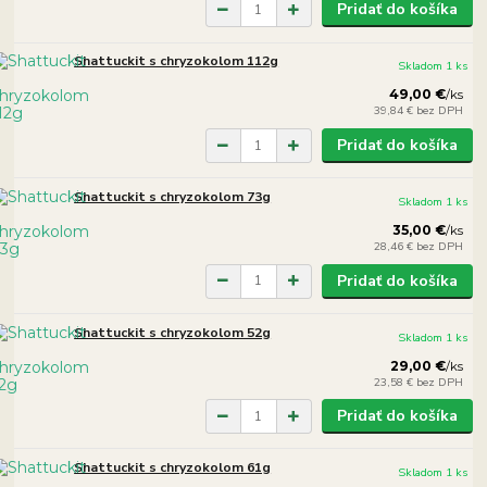
Pridať do košíka
Shattuckit s chryzokolom 112g
Skladom 1 ks
49,00 €
/
ks
39,84 €
bez DPH
Pridať do košíka
Shattuckit s chryzokolom 73g
Skladom 1 ks
35,00 €
/
ks
28,46 €
bez DPH
Pridať do košíka
Shattuckit s chryzokolom 52g
Skladom 1 ks
29,00 €
/
ks
23,58 €
bez DPH
Pridať do košíka
Shattuckit s chryzokolom 61g
Skladom 1 ks