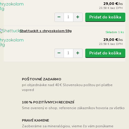
29,00 €
/
ks
23,58 €
bez DPH
Pridať do košíka
Shattuckit s chryzokolom 59g
Skladom 1 ks
29,00 €
/
ks
23,58 €
bez DPH
Pridať do košíka
POŠTOVNÉ ZADARMO
pri objednávke nad 40 € Slovenskou poštou pri platbe
vopred
100 % POZITÍVNYCH RECENZIÍ
Sme overený e-shop, referencie zákazníkov hovoria za všetko
PRAVÉ KAMENE
Zaoberáme sa mineralógiou, vieme čo vám ponúkame