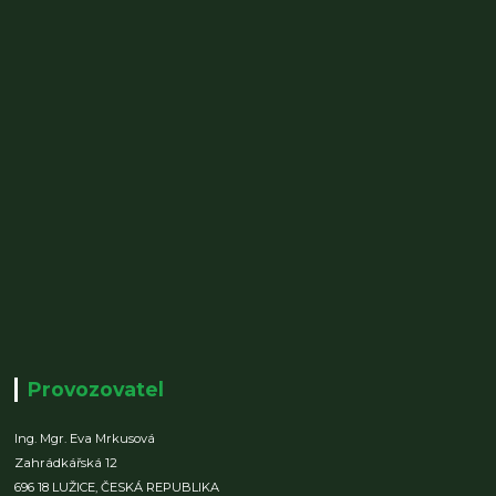
Provozovatel
Ing. Mgr. Eva Mrkusová
Zahrádkářská 12
696 18 LUŽICE,
ČESKÁ REPUBLIKA