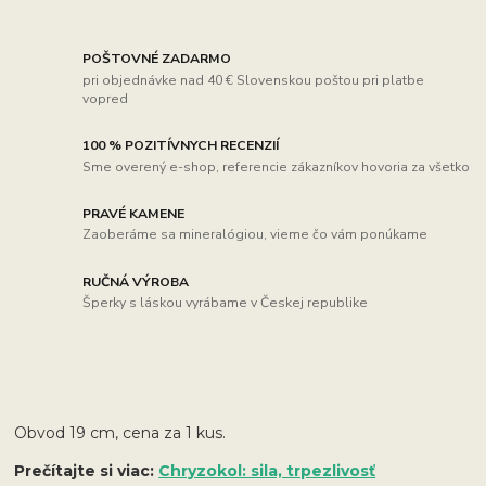
POŠTOVNÉ ZADARMO
pri objednávke nad 40 € Slovenskou poštou pri platbe
vopred
100 % POZITÍVNYCH RECENZIÍ
Sme overený e-shop, referencie zákazníkov hovoria za všetko
PRAVÉ KAMENE
Zaoberáme sa mineralógiou, vieme čo vám ponúkame
RUČNÁ VÝROBA
Šperky s láskou vyrábame v Českej republike
Obvod 19 cm, cena za 1 kus.
Prečítajte si viac:
Chryzokol: sila, trpezlivosť