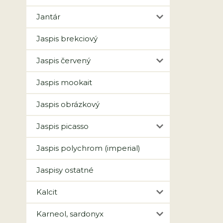
Jantár
Jaspis brekciový
Jaspis červený
Jaspis mookait
Jaspis obrázkový
Jaspis picasso
Jaspis polychrom (imperial)
Jaspisy ostatné
Kalcit
Karneol, sardonyx