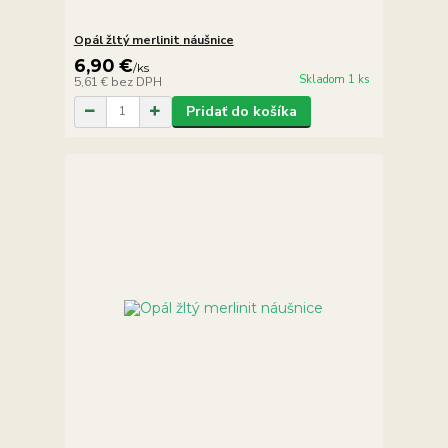
Opál žltý merlinit náušnice
6,90 €
/
ks
Skladom 1 ks
5,61 €
bez DPH
Pridať do košíka