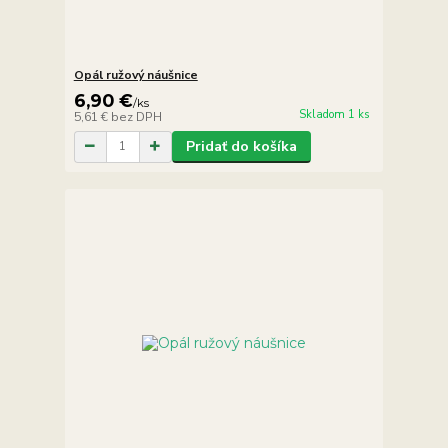
Opál ružový náušnice
6,90 €
/
ks
Skladom 1 ks
5,61 €
bez DPH
Pridať do košíka