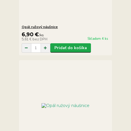
Opál ružový náušnice
6,90 €
/
ks
Skladom 4 ks
5,61 €
bez DPH
Pridať do košíka