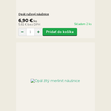
Opál ružový náušnice
6,90 €
/
ks
Skladom 2 ks
5,61 €
bez DPH
Pridať do košíka