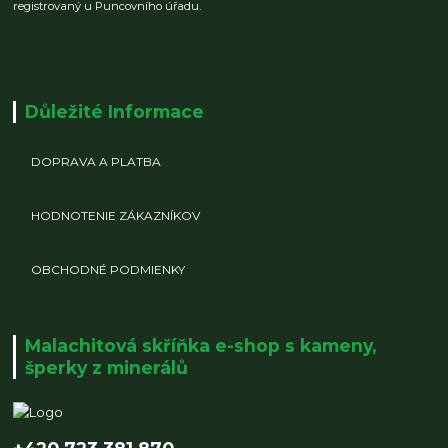
registrovaný u Puncovního úřadu.
Důležité Informace
DOPRAVA A PLATBA
HODNOTENIE ZÁKAZNÍKOV
OBCHODNÉ PODMIENKY
Malachitová skříňka e-shop s kameny,
šperky z minerálů