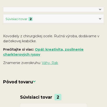
Súvisiaci tovar
2
Kovodiely z chirurgickej ocele. Ručná výroba, dodávame v
darčekovej krabičke.
Prečítajte si viac:
Opál: kreativita, zosilnenie
charkterových rysov
Znamenie zverokruhu:
Váhy, Rak
Pôvod tovaru
Súvisiaci tovar
2