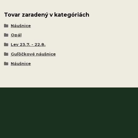
Tovar zaradený v kategóriách
Náušnice
Opál
Lev 23.7. - 22.8.
Guľôčkové náušnice
Náušnice