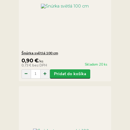
Šnúrka světlá 100 cm
0,90 €
/
ks
Skladom 20 ks
0,73 €
bez DPH
Pridať do košíka