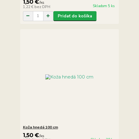
1,50 €
/
ks
Skladom 5 ks
1,22 €
bez DPH
Pridať do košíka
Koža hnedá 100 cm
1,50 €
/
ks