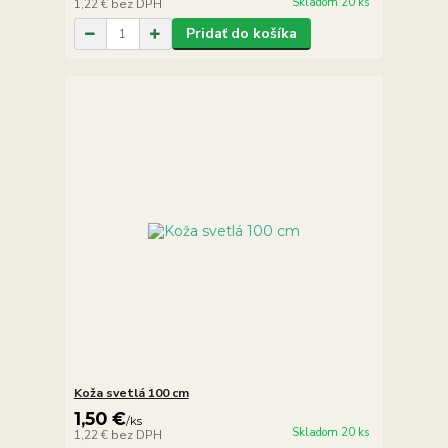
Skladom 20 ks
1,22 €
bez DPH
Pridať do košíka
Koža svetlá 100 cm
1,50 €
/
ks
Skladom 20 ks
1,22 €
bez DPH