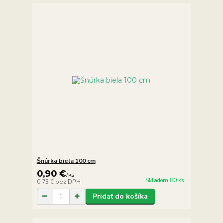
Šnúrka biela 100 cm
0,90 €
/
ks
Skladom 80 ks
0,73 €
bez DPH
Pridať do košíka