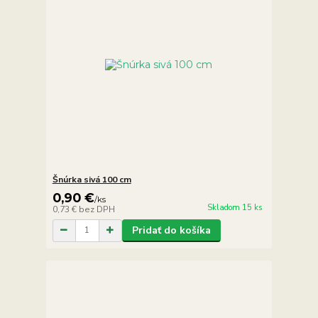
Šnúrka sivá 100 cm
0,90 €
/
ks
Skladom 15 ks
0,73 €
bez DPH
Pridať do košíka