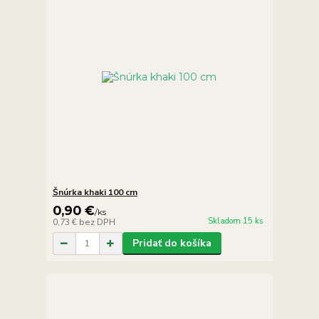
Šnúrka khaki 100 cm
0,90 €
/
ks
Skladom 15 ks
0,73 €
bez DPH
Pridať do košíka