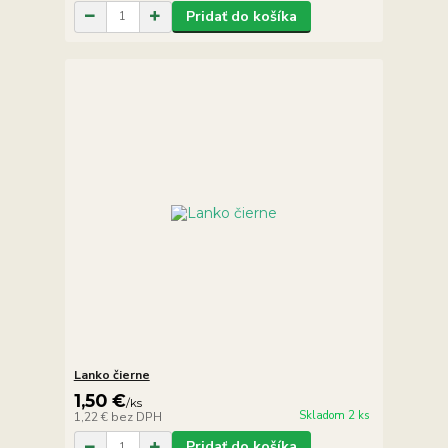
Pridať do košíka
Lanko čierne
1,50 €
/
ks
Skladom 2 ks
1,22 €
bez DPH
Pridať do košíka