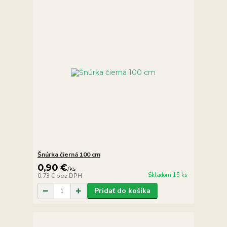
Šnúrka čierná 100 cm
0,90 €
/
ks
Skladom 15 ks
0,73 €
bez DPH
Pridať do košíka