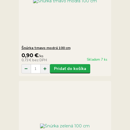
Šnúrka tmavo modrá 100 cm
0,90 €
/
ks
Skladom 7 ks
0,73 €
bez DPH
Pridať do košíka