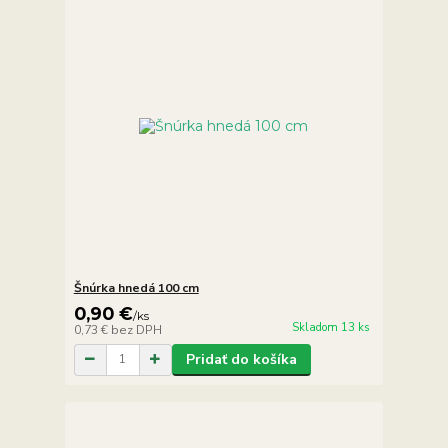
Šnúrka hnedá 100 cm
0,90 €
/
ks
Skladom 13 ks
0,73 €
bez DPH
Pridať do košíka