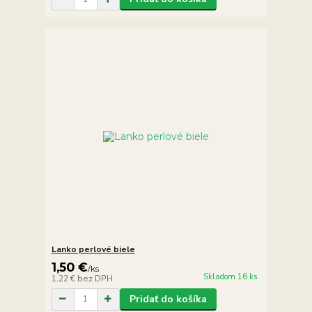
Lanko perlové biele
1,50 €
/
ks
Skladom 16 ks
1,22 €
bez DPH
Pridať do košíka