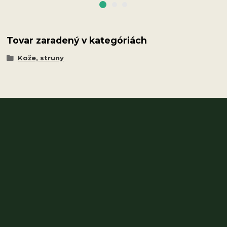
Tovar zaradený v kategóriách
Kože, struny