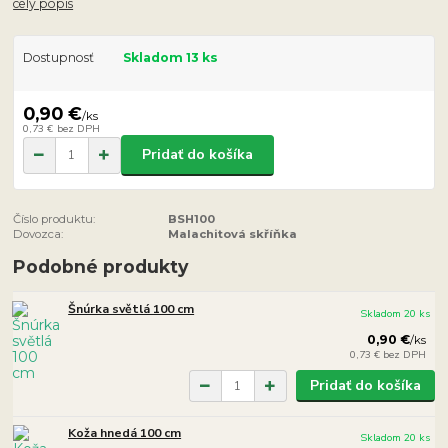
celý popis
Dostupnosť
Skladom 13 ks
0,90 €
/
ks
0,73 €
bez DPH
Pridať do košíka
Číslo produktu:
BSH100
Dovozca:
Malachitová skříňka
Podobné produkty
Šnúrka světlá 100 cm
Skladom 20 ks
0,90 €
/
ks
0,73 €
bez DPH
Pridať do košíka
Koža hnedá 100 cm
Skladom 20 ks