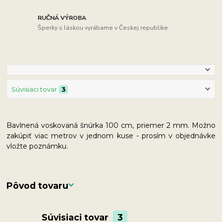
RUČNÁ VÝROBA
Šperky s láskou vyrábame v Českej republike
Súvisiaci tovar
3
Bavlnená voskovaná šnúrka 100 cm, priemer 2 mm. Možno
zakúpiť viac metrov v jednom kuse - prosím v objednávke
vložte poznámku.
Pôvod tovaru
Súvisiaci tovar
3