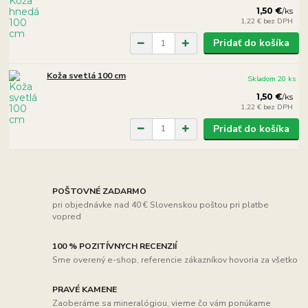
1,50 €
/
ks
1,22 €
bez DPH
Pridať do košíka
Koža svetlá 100 cm
Skladom 20 ks
1,50 €
/
ks
1,22 €
bez DPH
Pridať do košíka
POŠTOVNÉ ZADARMO
pri objednávke nad 40 € Slovenskou poštou pri platbe
vopred
100 % POZITÍVNYCH RECENZIÍ
Sme overený e-shop, referencie zákazníkov hovoria za všetko
PRAVÉ KAMENE
Zaoberáme sa mineralógiou, vieme čo vám ponúkame