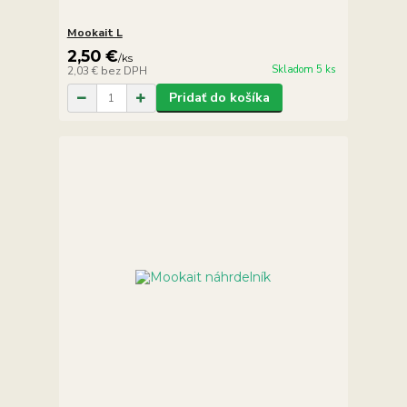
Mookait L
2,50 €
/
ks
Skladom 5 ks
2,03 €
bez DPH
Pridať do košíka