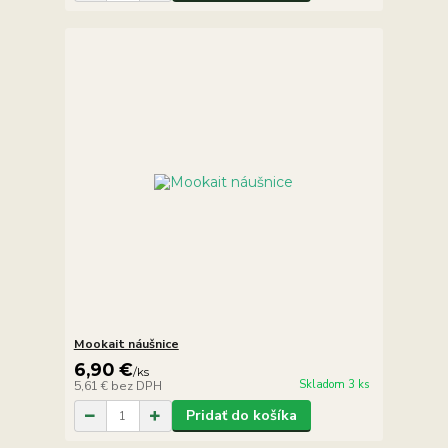
Mookait náušnice
6,90 €
/
ks
Skladom 3 ks
5,61 €
bez DPH
Pridať do košíka