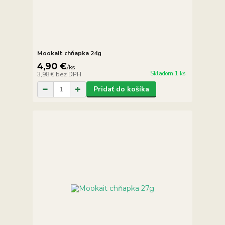
Mookait chňapka 24g
4,90 €
/
ks
Skladom 1 ks
3,98 €
bez DPH
Pridať do košíka