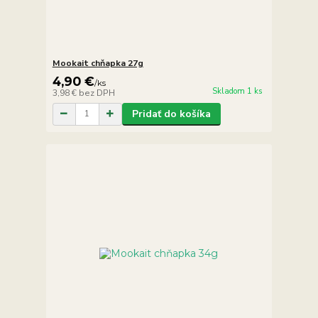
Mookait chňapka 27g
4,90 €
/
ks
Skladom 1 ks
3,98 €
bez DPH
Pridať do košíka