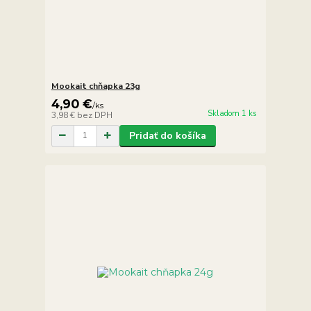
Mookait chňapka 23g
4,90 €
/
ks
Skladom 1 ks
3,98 €
bez DPH
Pridať do košíka