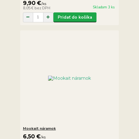
9,90 €
/
ks
Skladom 3 ks
8,05 €
bez DPH
Pridať do košíka
Mookait náramok
6,50 €
/
ks