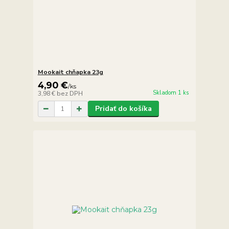
Mookait chňapka 23g
4,90 €
/
ks
Skladom 1 ks
3,98 €
bez DPH
Pridať do košíka