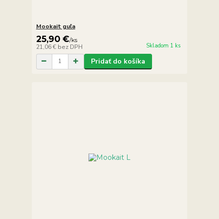
Mookait guľa
25,90 €
/
ks
Skladom 1 ks
21,06 €
bez DPH
Pridať do košíka