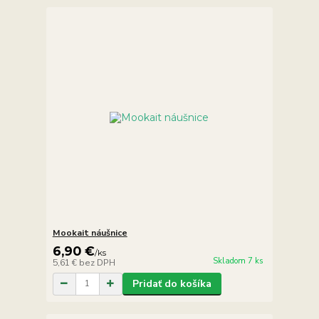
Mookait náušnice
6,90 €
/
ks
Skladom 7 ks
5,61 €
bez DPH
Pridať do košíka