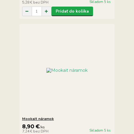
Skladom 5 ks
5,28 €
bez DPH
Pridať do košíka
Mookait náramok
8,90 €
/
ks
Skladom 5 ks
7,24 €
bez DPH