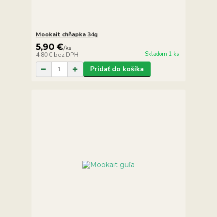
Mookait chňapka 34g
5,90 €
/
ks
Skladom 1 ks
4,80 €
bez DPH
Pridať do košíka