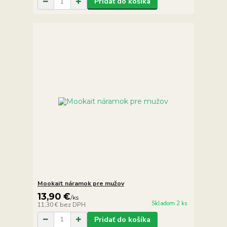
Pridať do košíka
Mookait náramok pre mužov
13,90 €
/
ks
Skladom 2 ks
11,30 €
bez DPH
Pridať do košíka