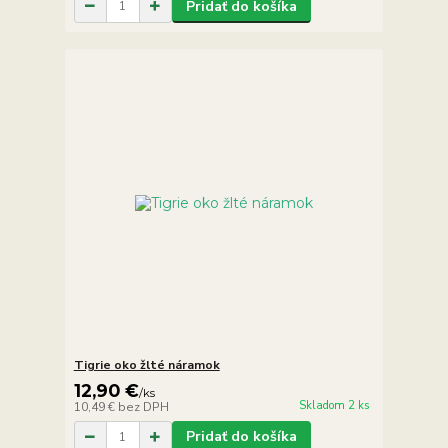
Pridať do košíka
Tigrie oko žlté náramok
12,90 €
/
ks
Skladom 2 ks
10,49 €
bez DPH
Pridať do košíka