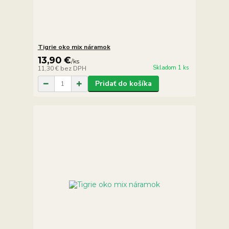
Tigrie oko mix náramok
13,90 €
/
ks
Skladom 1 ks
11,30 €
bez DPH
Pridať do košíka