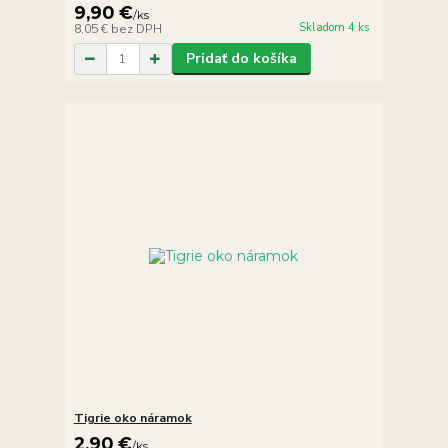
9,90 €
/
ks
Skladom 4 ks
8,05 €
bez DPH
Pridať do košíka
Tigrie oko náramok
2,90 €
/
ks