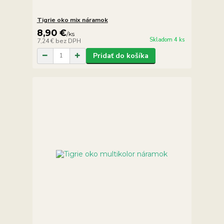
Tigrie oko mix náramok
8,90 €
/
ks
Skladom 4 ks
7,24 €
bez DPH
Pridať do košíka