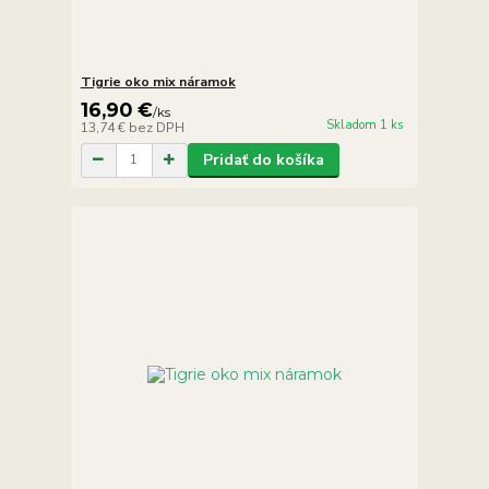
Tigrie oko mix náramok
16,90 €
/
ks
Skladom 1 ks
13,74 €
bez DPH
Pridať do košíka