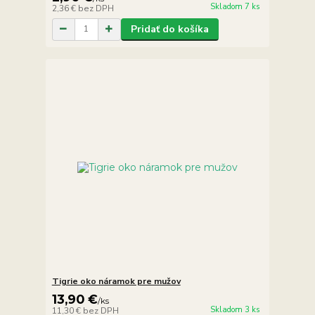
Skladom 7 ks
2,36 €
bez DPH
Pridať do košíka
Tigrie oko náramok pre mužov
13,90 €
/
ks
Skladom 3 ks
11,30 €
bez DPH