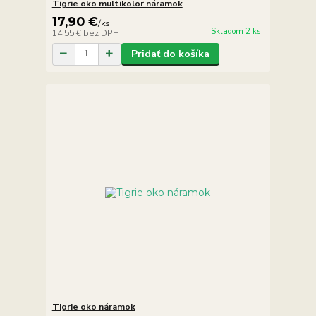
Tigrie oko multikolor náramok
17,90 €
/
ks
Skladom 2 ks
14,55 €
bez DPH
Pridať do košíka
Tigrie oko náramok