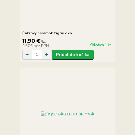
Čakrový náramok tigrie oko
11,90 €
/
ks
Skladom 1 ks
9,67 €
bez DPH
Pridať do košíka