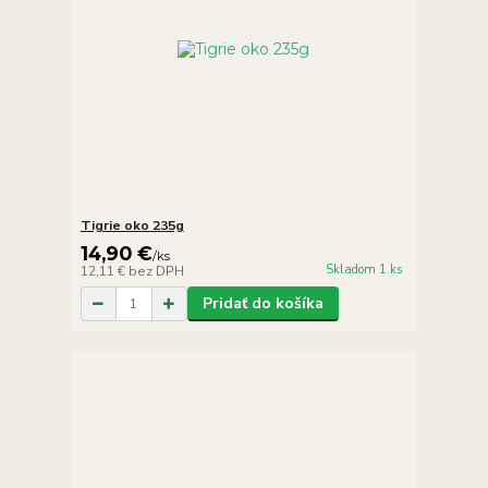
Tigrie oko 235g
14,90 €
/
ks
Skladom 1 ks
12,11 €
bez DPH
Pridať do košíka