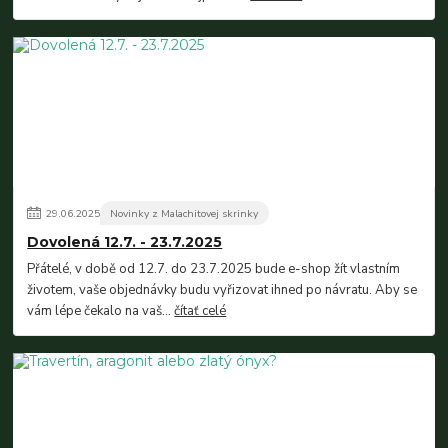
29
.
06
.
2025
Novinky z Malachitovej skrinky
Dovolená 12.7. - 23.7.2025
Přátelé, v době od 12.7. do 23.7.2025 bude e-shop žít vlastním
životem, vaše objednávky budu vyřizovat ihned po návratu. Aby se
vám lépe čekalo na vaš...
čítať celé