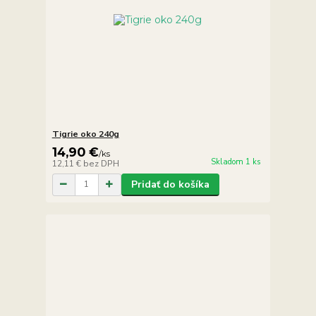
Tigrie oko 240g
14,90 €
/
ks
Skladom 1 ks
12,11 €
bez DPH
Pridať do košíka