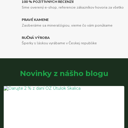
100 % POZITÍVNYCH RECENZIÍ
Sme overený e-shop, referencie zákazníkov hovoria za všetko
PRAVÉ KAMENE
Zaoberáme sa mineralógiou, vieme čo vám ponúkame
RUČNÁ VÝROBA
Šperky s láskou vyrábame v Českej republike
Novinky z nášho blogu