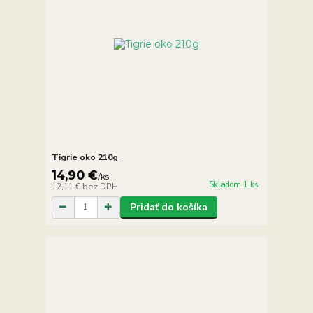
Tigrie oko 210g
14,90 €
/
ks
Skladom 1 ks
12,11 €
bez DPH
Pridať do košíka