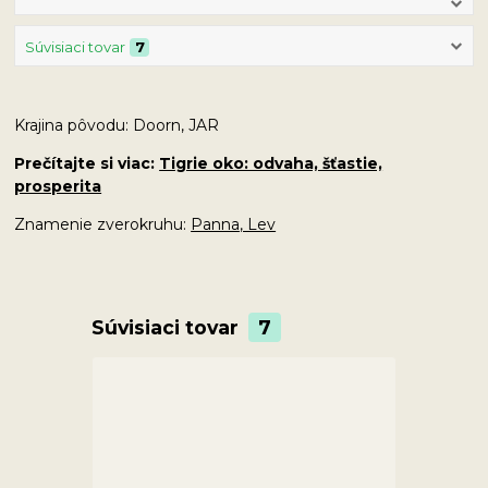
Súvisiaci tovar
7
Krajina pôvodu: Doorn, JAR
Prečítajte si viac:
Tigrie oko: odvaha, šťastie,
prosperita
Znamenie zverokruhu:
Panna, Lev
Súvisiaci tovar
7