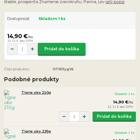
šťastie, prosperita Znamenie zverokruhu: Panna, Lev
celý popis
Dostupnosť
Skladom 1 ks
14,90 €
/
ks
12,11 €
bez DPH
Pridať do košíka
Číslo produktu:
OTRJtyg16
Podobné produkty
Tigrie oko 210g
Skladom 1 ks
14,90 €
/
ks
12,11 €
bez DPH
Pridať do košíka
Tigrie oko 235g
Skladom 1 ks