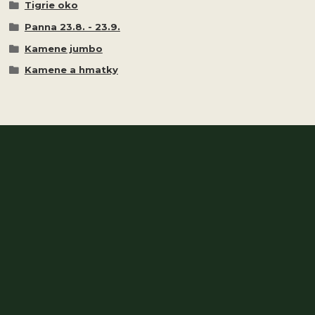
Tigrie oko
Panna 23.8. - 23.9.
Kamene jumbo
Kamene a hmatky