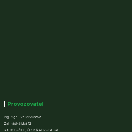
Provozovatel
Ing. Mgr. Eva Mrkusová
Zahrádkářská 12
696 18 LUŽICE,
ČESKÁ REPUBLIKA