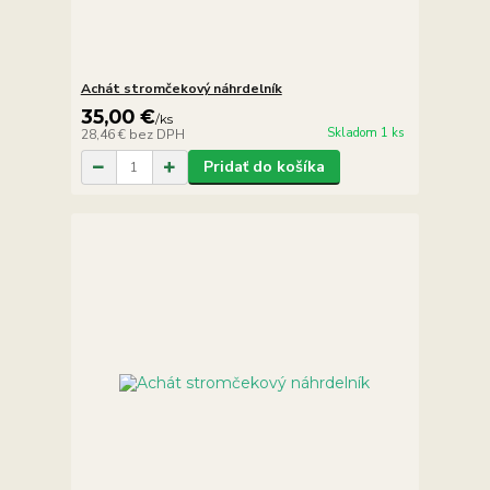
Achát stromčekový náhrdelník
35,00 €
/
ks
Skladom 1 ks
28,46 €
bez DPH
Pridať do košíka