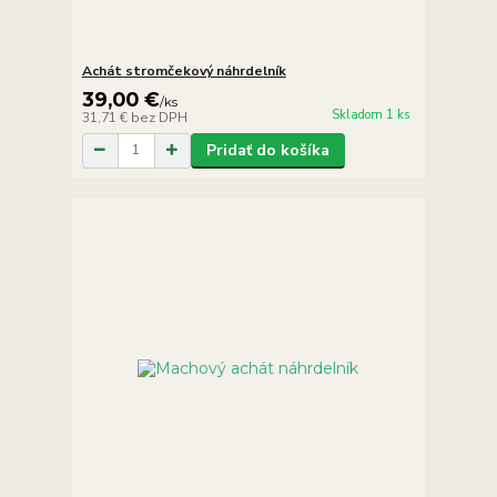
Achát stromčekový náhrdelník
39,00 €
/
ks
Skladom 1 ks
31,71 €
bez DPH
Pridať do košíka