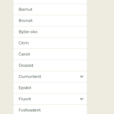
Bismut
Bronzit
Býčie oko
Citrín
Čaroit
Diopsid
Dumortierit
Epidot
Fluorit
Fosfosiderit