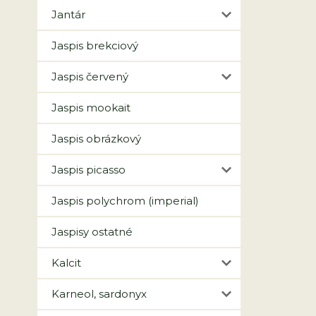
Jantár
Jaspis brekciový
Jaspis červený
Jaspis mookait
Jaspis obrázkový
Jaspis picasso
Jaspis polychrom (imperial)
Jaspisy ostatné
Kalcit
Karneol, sardonyx