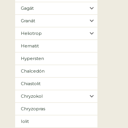
Gagát
Granát
Heliotrop
Hematit
Hypersten
Chalcedón
Chiastolit
Chryzokol
Chryzopras
Iolit