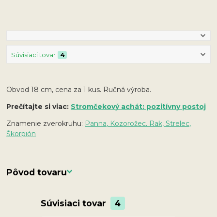
Súvisiaci tovar
4
Obvod 18 cm, cena za 1 kus. Ručná výroba.
Prečítajte si viac:
Stromčekový achát: pozitívny postoj
Znamenie zverokruhu:
Panna, Kozorožec, Rak, Strelec,
Škorpión
Pôvod tovaru
Súvisiaci tovar
4