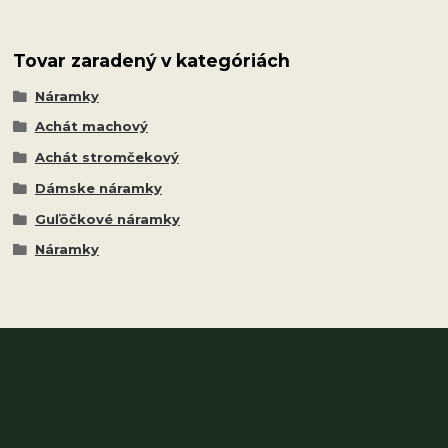
Tovar zaradený v kategóriách
Náramky
Achát machový
Achát stromčekový
Dámske náramky
Guľôčkové náramky
Náramky