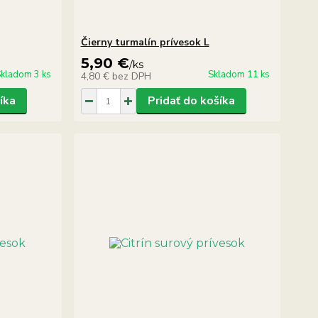
Čierny turmalín prívesok L
5,90 €
/
ks
kladom 3 ks
Skladom 11 ks
4,80 €
bez DPH
íka
Pridať do košíka