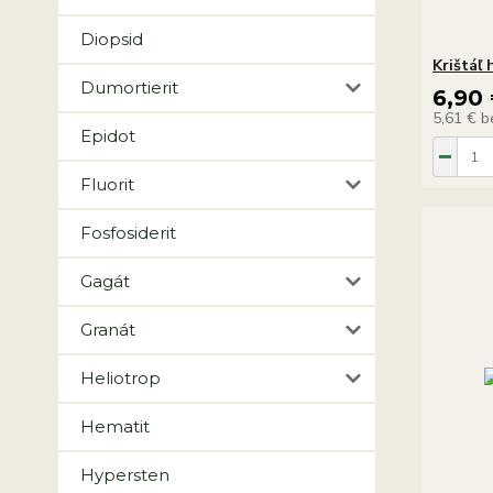
Diopsid
Krištáľ 
Dumortierit
6,90
5,61 €
b
Epidot
Fluorit
Fosfosiderit
Gagát
Granát
Heliotrop
Hematit
Hypersten