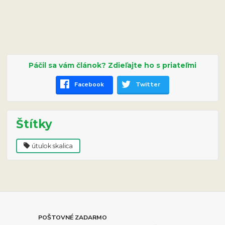
Páčil sa vám článok? Zdieľajte ho s priateľmi
Facebook
Twitter
Štítky
útulok skalica
POŠTOVNÉ ZADARMO