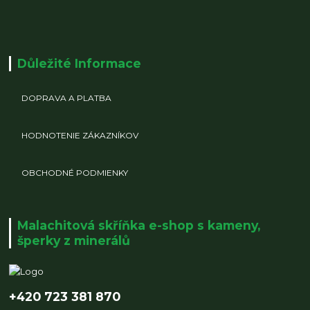
Důležité Informace
DOPRAVA A PLATBA
HODNOTENIE ZÁKAZNÍKOV
OBCHODNÉ PODMIENKY
Malachitová skříňka e-shop s kameny,
šperky z minerálů
+420 723 381 870