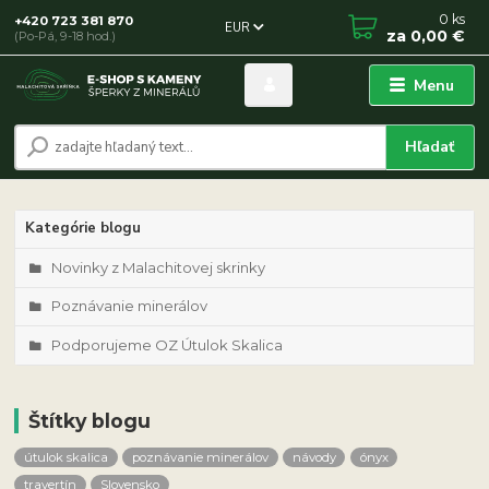
0
ks
+420 723 381 870
EUR
za
0,00 €
(Po-Pá, 9-18 hod.)
Menu
Hľadať
Kategórie blogu
Novinky z Malachitovej skrinky
Poznávanie minerálov
Podporujeme OZ Útulok Skalica
Štítky blogu
útulok skalica
poznávanie minerálov
návody
ónyx
travertín
Slovensko