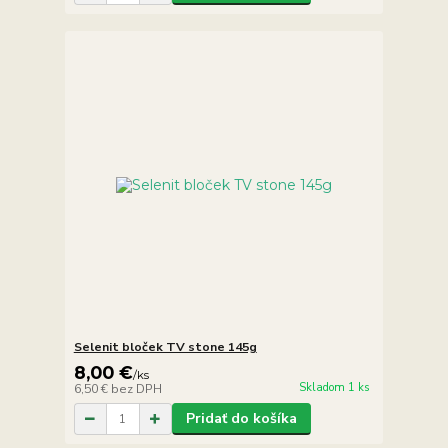
Selenit bloček TV stone 145g
8,00 €
/
ks
Skladom 1 ks
6,50 €
bez DPH
Pridať do košíka