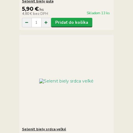
Selenit biely guľa
5,90 €
/
ks
Skladom 13 ks
4,80 €
bez DPH
Pridať do košíka
Selenit biely srdca veľké