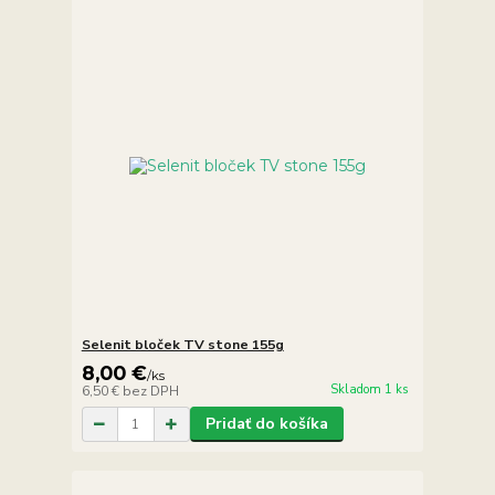
Selenit bloček TV stone 155g
8,00 €
/
ks
Skladom 1 ks
6,50 €
bez DPH
Pridať do košíka