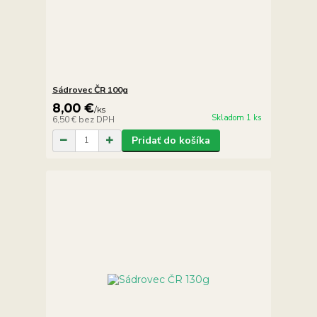
Sádrovec ČR 100g
8,00 €
/
ks
Skladom 1 ks
6,50 €
bez DPH
Pridať do košíka