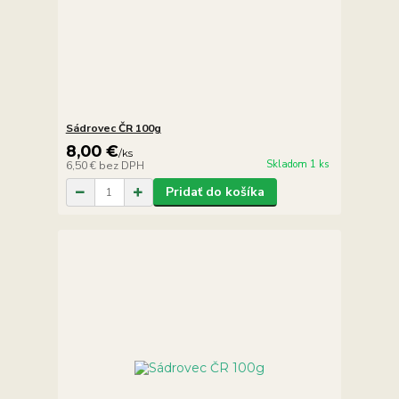
Sádrovec ČR 100g
8,00 €
/
ks
Skladom 1 ks
6,50 €
bez DPH
Pridať do košíka