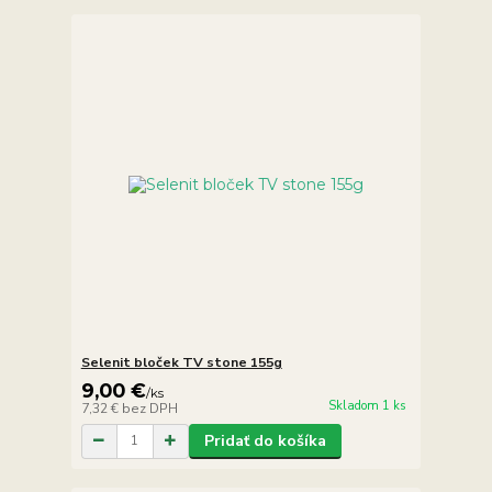
Selenit bloček TV stone 155g
9,00 €
/
ks
Skladom 1 ks
7,32 €
bez DPH
Pridať do košíka