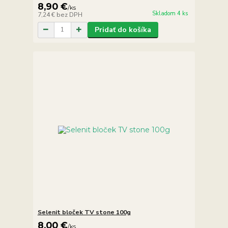
8,90 €
/
ks
Skladom 4 ks
7,24 €
bez DPH
Pridať do košíka
Selenit bloček TV stone 100g
8,00 €
/
ks