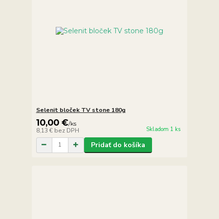
Selenit bloček TV stone 180g
10,00 €
/
ks
Skladom 1 ks
8,13 €
bez DPH
Pridať do košíka