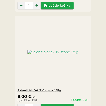
Pridať do košíka
Selenit bloček TV stone 135g
8,00 €
/
ks
Skladom 1 ks
6,50 €
bez DPH