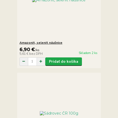
Amazonit, selenit náušnice
6,90 €
/
ks
Skladom 2 ks
5,61 €
bez DPH
Pridať do košíka