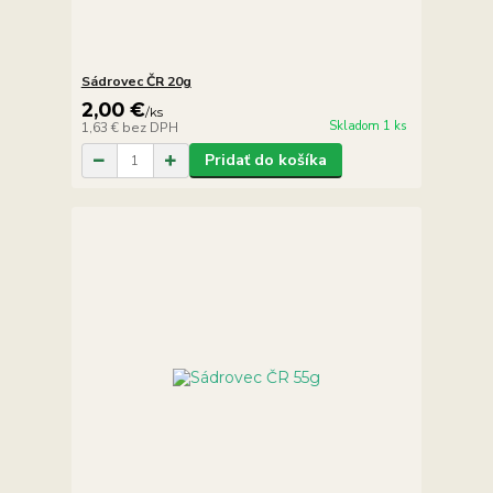
Sádrovec ČR 20g
2,00 €
/
ks
Skladom 1 ks
1,63 €
bez DPH
Pridať do košíka