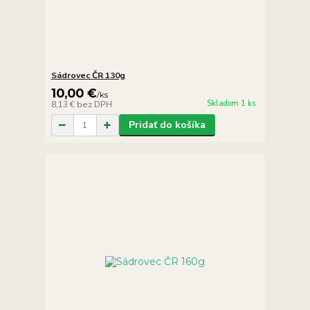
Sádrovec ČR 130g
10,00 €
/
ks
Skladom 1 ks
8,13 €
bez DPH
Pridať do košíka