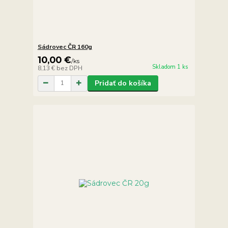
Sádrovec ČR 160g
10,00 €
/
ks
Skladom 1 ks
8,13 €
bez DPH
Pridať do košíka