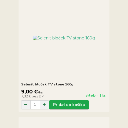
Selenit bloček TV stone 160g
9,00 €
/
ks
Skladom 1 ks
7,32 €
bez DPH
Pridať do košíka