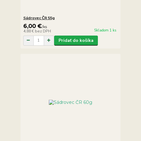
Sádrovec ČR 55g
6,00 €
/
ks
Skladom 1 ks
4,88 €
bez DPH
Pridať do košíka