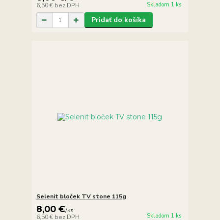
Skladom 1 ks
6,50 €
bez DPH
Pridať do košíka
Selenit bloček TV stone 115g
8,00 €
/
ks
Skladom 1 ks
6,50 €
bez DPH