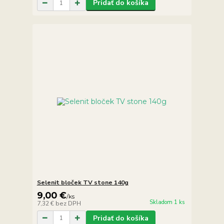
Pridať do košíka
Selenit bloček TV stone 140g
9,00 €
/
ks
Skladom 1 ks
7,32 €
bez DPH
Pridať do košíka