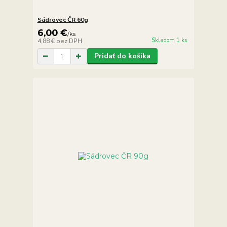
Sádrovec ČR 60g
6,00 €
/
ks
Skladom 1 ks
4,88 €
bez DPH
Pridať do košíka