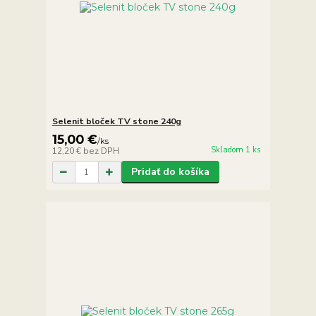
Selenit bloček TV stone 240g
15,00 €
/
ks
Skladom 1 ks
12,20 €
bez DPH
Pridať do košíka