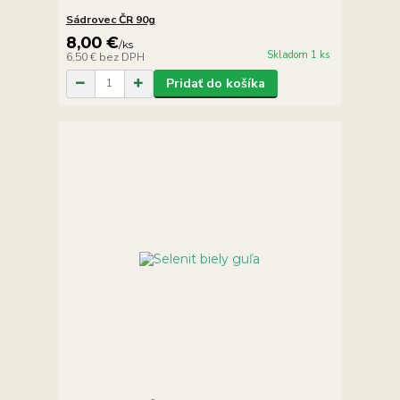
Sádrovec ČR 90g
8,00 €
/
ks
Skladom 1 ks
6,50 €
bez DPH
Pridať do košíka