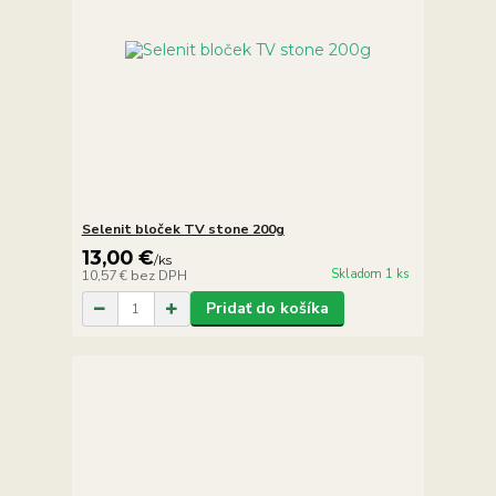
Selenit bloček TV stone 200g
13,00 €
/
ks
Skladom 1 ks
10,57 €
bez DPH
Pridať do košíka