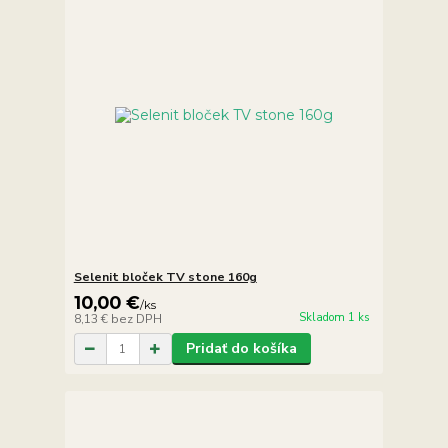
Selenit bloček TV stone 160g
10,00 €
/
ks
Skladom 1 ks
8,13 €
bez DPH
Pridať do košíka