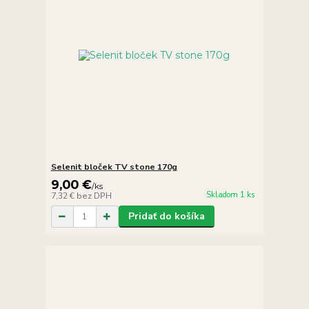
Selenit bloček TV stone 170g
9,00 €
/
ks
Skladom 1 ks
7,32 €
bez DPH
Pridať do košíka