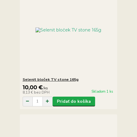
Selenit bloček TV stone 165g
10,00 €
/
ks
Skladom 1 ks
8,13 €
bez DPH
Pridať do košíka