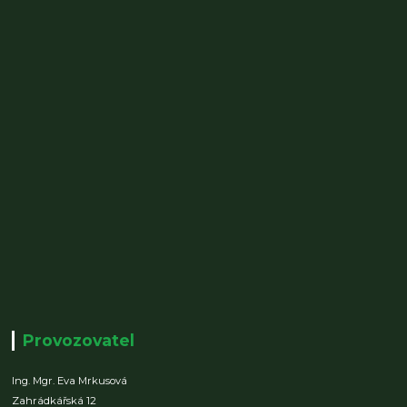
Provozovatel
Ing. Mgr. Eva Mrkusová
Zahrádkářská 12