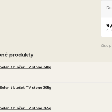
Do
9
7,32
Číslo 
né produkty
Selenit bloček TV stone 240g
Selenit bloček TV stone 205g
Selenit bloček TV stone 265g