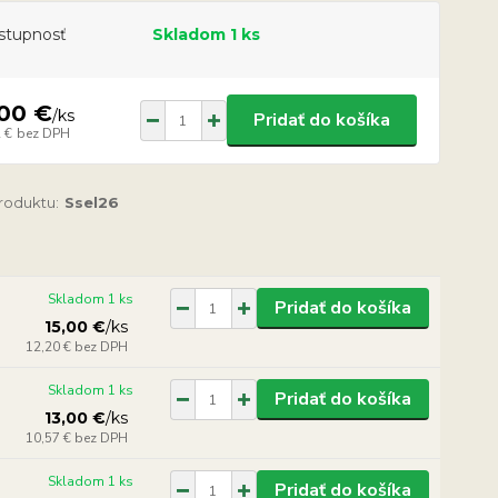
stupnosť
Skladom 1 ks
,00 €
/
ks
Pridať do košíka
 €
bez DPH
produktu:
Ssel26
Skladom 1 ks
Pridať do košíka
15,00 €
/
ks
12,20 €
bez DPH
Skladom 1 ks
Pridať do košíka
13,00 €
/
ks
10,57 €
bez DPH
Skladom 1 ks
Pridať do košíka