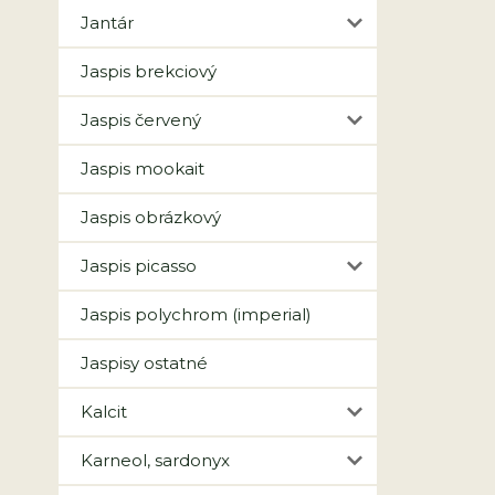
Jantár
Jaspis brekciový
Jaspis červený
Jaspis mookait
Jaspis obrázkový
Jaspis picasso
Jaspis polychrom (imperial)
Jaspisy ostatné
Kalcit
Karneol, sardonyx