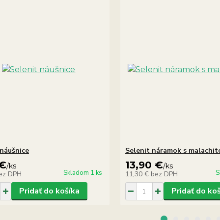
 náušnice
Selenit náramok s malachi
 €
13,90 €
/
ks
/
ks
Skladom 1 ks
S
ez DPH
11,30 €
bez DPH
Pridať do košíka
Pridať do ko