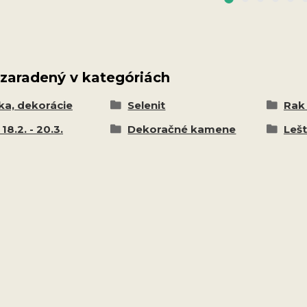
 zaradený v kategóriách
ka, dekorácie
Selenit
Rak 
18.2. - 20.3.
Dekoračné kamene
Leš