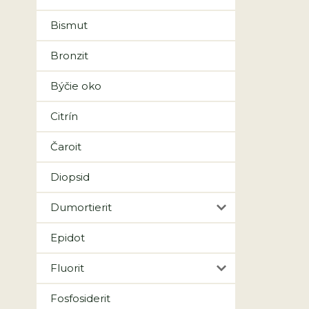
Bismut
Bronzit
Býčie oko
Citrín
Čaroit
Diopsid
Dumortierit
Epidot
Fluorit
Fosfosiderit