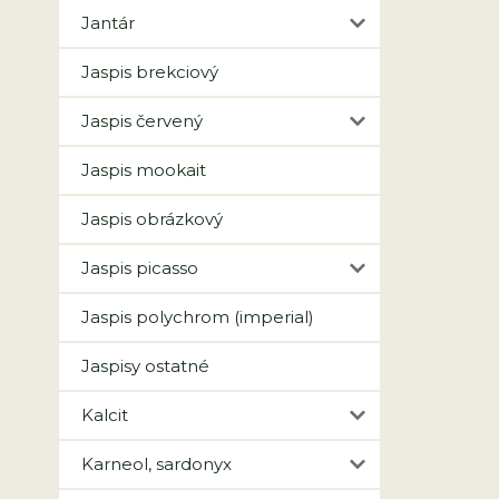
Jantár
Jaspis brekciový
Jaspis červený
Jaspis mookait
Jaspis obrázkový
Jaspis picasso
Jaspis polychrom (imperial)
Jaspisy ostatné
Kalcit
Karneol, sardonyx