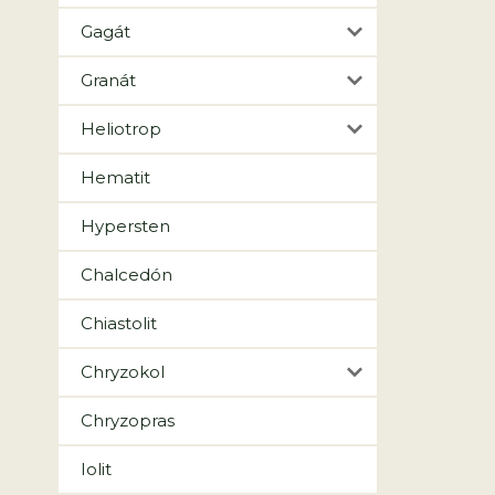
Gagát
Granát
Heliotrop
Hematit
Hypersten
Chalcedón
Chiastolit
Chryzokol
Chryzopras
Iolit