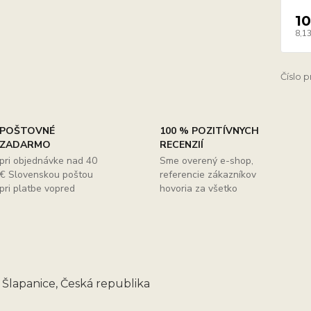
10
8,13
Číslo 
POŠTOVNÉ
100 % POZITÍVNYCH
ZADARMO
RECENZIÍ
pri objednávke nad 40
Sme overený e-shop,
€ Slovenskou poštou
referencie zákazníkov
pri platbe vopred
hovoria za všetko
: Šlapanice, Česká republika