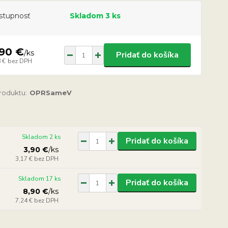
stupnosť
Skladom 3 ks
,90 €
/
ks
Pridať do košíka
 €
bez DPH
produktu:
OPRSameV
Skladom 2 ks
Pridať do košíka
3,90 €
/
ks
3,17 €
bez DPH
Skladom 17 ks
Pridať do košíka
8,90 €
/
ks
7,24 €
bez DPH