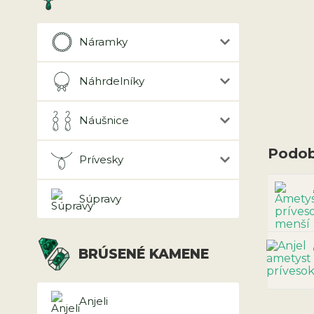
Náramky
Náhrdelníky
Náušnice
Podob
Prívesky
Súpravy
BRÚSENÉ KAMENE
Anjeli