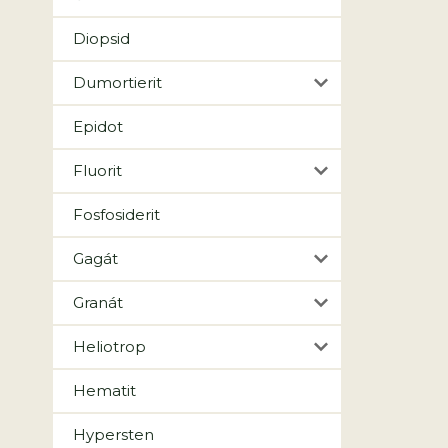
Diopsid
Dumortierit
Epidot
Fluorit
Fosfosiderit
Gagát
Granát
Heliotrop
Hematit
Hypersten