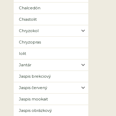
Chalcedón
Chiastolit
Chryzokol
Chryzopras
Iolit
Jantár
Jaspis brekciový
Jaspis červený
Jaspis mookait
Jaspis obrázkový