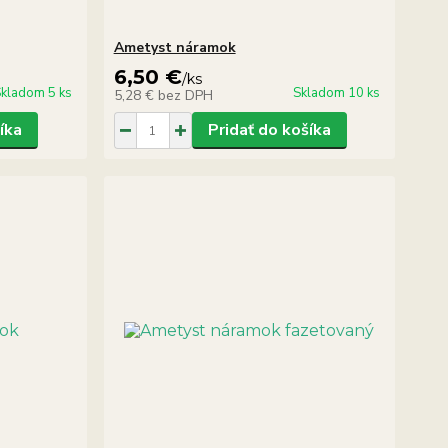
Ametyst náramok
6,50 €
/
ks
kladom 5 ks
Skladom 10 ks
5,28 €
bez DPH
íka
Pridať do košíka