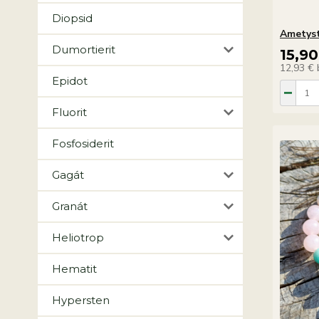
Diopsid
Ametyst
Dumortierit
15,90
12,93 €
Epidot
Fluorit
Fosfosiderit
Gagát
Granát
Heliotrop
Hematit
Hypersten