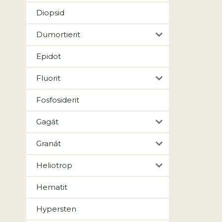
Diopsid
Dumortierit
Epidot
Fluorit
Fosfosiderit
Gagát
Granát
Heliotrop
Hematit
Hypersten