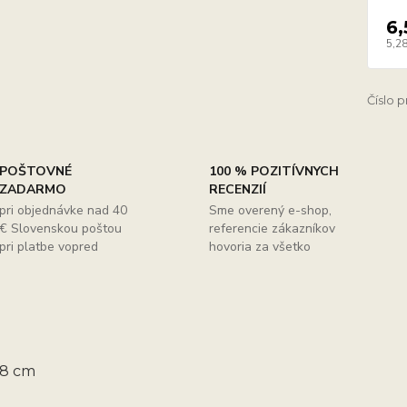
6,
5,28
Číslo 
POŠTOVNÉ
100 % POZITÍVNYCH
ZADARMO
RECENZIÍ
pri objednávke nad 40
Sme overený e-shop,
€ Slovenskou poštou
referencie zákazníkov
pri platbe vopred
hovoria za všetko
18 cm