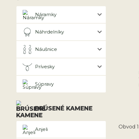
Náramky
Náhrdelníky
Náušnice
Prívesky
Súpravy
BRÚSENÉ KAMENE
Obvod 
Anjeli