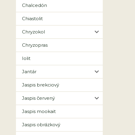
Chalcedón
Chiastolit
Chryzokol
Chryzopras
Iolit
Jantár
Jaspis brekciový
Jaspis červený
Jaspis mookait
Jaspis obrázkový