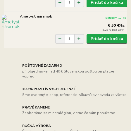
Pridať do košíka
Ametyst náramok
Skladom 10 ks
6,50 €
/
ks
5,28 €
bez DPH
Pridať do košíka
POŠTOVNÉ ZADARMO
pri objednávke nad 40 € Slovenskou poštou pri platbe
vopred
100 % POZITÍVNYCH RECENZIÍ
Sme overený e-shop, referencie zákazníkov hovoria za všetko
PRAVÉ KAMENE
Zaoberáme sa mineralógiou, vieme čo vám ponúkame
RUČNÁ VÝROBA