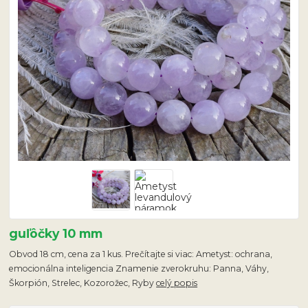
guľôčky 10 mm
Obvod 18 cm, cena za 1 kus. Prečítajte si viac: Ametyst: ochrana,
emocionálna inteligencia Znamenie zverokruhu: Panna, Váhy,
Škorpión, Strelec, Kozorožec, Ryby
celý popis