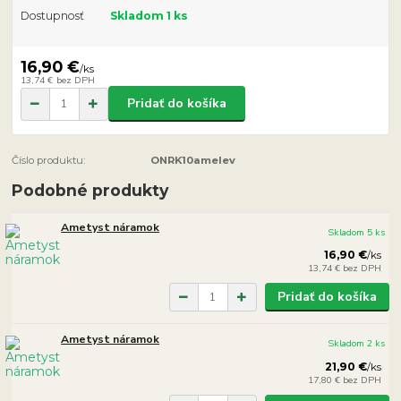
Dostupnosť
Skladom 1 ks
16,90 €
/
ks
13,74 €
bez DPH
Pridať do košíka
Číslo produktu:
ONRK10amelev
Podobné produkty
Ametyst náramok
Skladom 5 ks
16,90 €
/
ks
13,74 €
bez DPH
Pridať do košíka
Ametyst náramok
Skladom 2 ks
21,90 €
/
ks
17,80 €
bez DPH