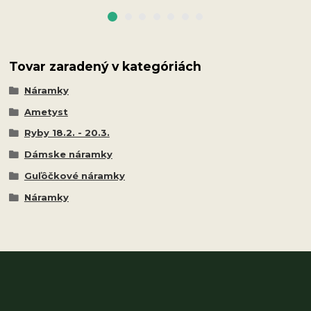
Tovar zaradený v kategóriách
Náramky
Ametyst
Ryby 18.2. - 20.3.
Dámske náramky
Guľôčkové náramky
Náramky