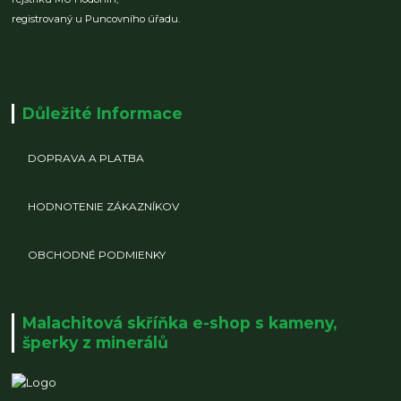
registrovaný u Puncovního úřadu.
Důležité Informace
DOPRAVA A PLATBA
HODNOTENIE ZÁKAZNÍKOV
OBCHODNÉ PODMIENKY
Malachitová skříňka e-shop s kameny,
šperky z minerálů