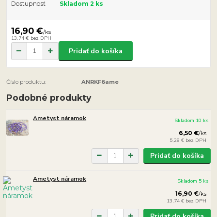
Dostupnosť
Skladom 2 ks
16,90 €
/
ks
13,74 €
bez DPH
Pridať do košíka
Číslo produktu:
ANRKF6ame
Podobné produkty
Ametyst náramok
Skladom 10 ks
6,50 €
/
ks
5,28 €
bez DPH
Pridať do košíka
Ametyst náramok
Skladom 5 ks
16,90 €
/
ks
13,74 €
bez DPH
Pridať do košíka