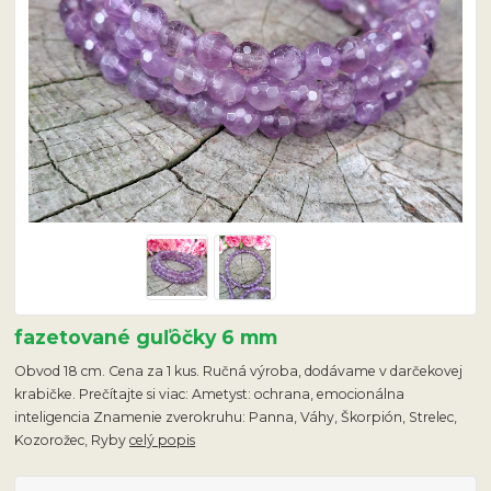
fazetované guľôčky 6 mm
Obvod 18 cm. Cena za 1 kus. Ručná výroba, dodávame v darčekovej
krabičke. Prečítajte si viac: Ametyst: ochrana, emocionálna
inteligencia Znamenie zverokruhu: Panna, Váhy, Škorpión, Strelec,
Kozorožec, Ryby
celý popis