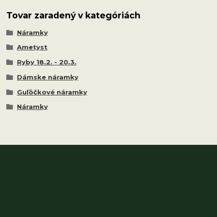
Tovar zaradený v kategóriách
Náramky
Ametyst
Ryby 18.2. - 20.3.
Dámske náramky
Guľôčkové náramky
Náramky