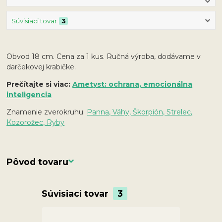
Súvisiaci tovar
3
Obvod 18 cm. Cena za 1 kus. Ručná výroba, dodávame v
darčekovej krabičke.
Prečítajte si viac:
Ametyst: ochrana, emocionálna
inteligencia
Znamenie zverokruhu:
Panna, Váhy, Škorpión, Strelec,
Kozorožec, Ryby
Pôvod tovaru
Súvisiaci tovar
3