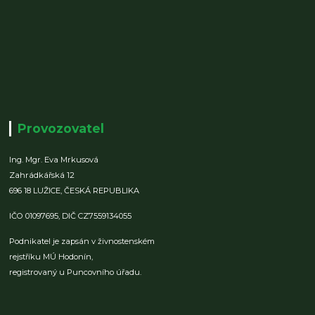
Provozovatel
Ing. Mgr. Eva Mrkusová
Zahrádkářská 12
696 18 LUŽICE,
ČESKÁ REPUBLIKA
IČO 01097695,
DIČ CZ7559134055
Podnikatel je zapsán v živnostenském
rejstříku MÚ Hodonín,
registrovaný u Puncovního úřadu.