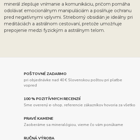
minerál zlepšuje vnímanie a komunikáciu, pričom pomáha
odolávať emocionálnym manipuláciám a posilňuje ochranu
pred negatívnymi vplyvmi. Strieborný obsidián je ideálny pri
meditáciách a astrálnom cestovaní, pretože umožňuje
prepojenie medzi fyzickým a astrálnym telom.
POŠTOVNÉ ZADARMO
pri objednávke nad 40 € Slovenskou poštou pri platbe
vopred
100 % POZITÍVNYCH RECENZIÍ
Sme overený e-shop, referencie zákazníkov hovoria za všetko
PRAVÉ KAMENE
Zaoberáme sa mineralógiou, vieme čo vám ponúkame
RUČNÁ VÝROBA