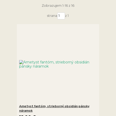
Zobrazujem 1-16 z 16
strana
z 1
Ametyst fantóm, strieborný obsidián pánsky
náramok