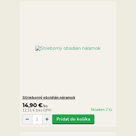
Strieborný obsidián náramok
14,90 €
/
ks
Skladom 2 ks
12,11 €
bez DPH
Pridať do košíka