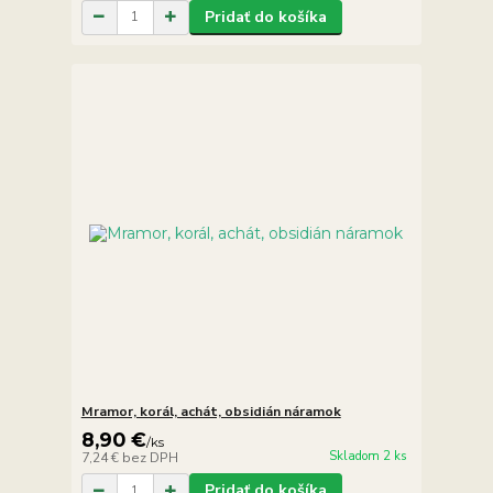
Pridať do košíka
Mramor, korál, achát, obsidián náramok
8,90 €
/
ks
Skladom 2 ks
7,24 €
bez DPH
Pridať do košíka