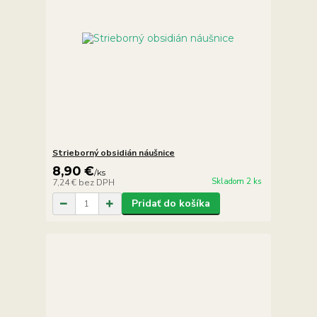
Strieborný obsidián náušnice
8,90 €
/
ks
Skladom 2 ks
7,24 €
bez DPH
Pridať do košíka