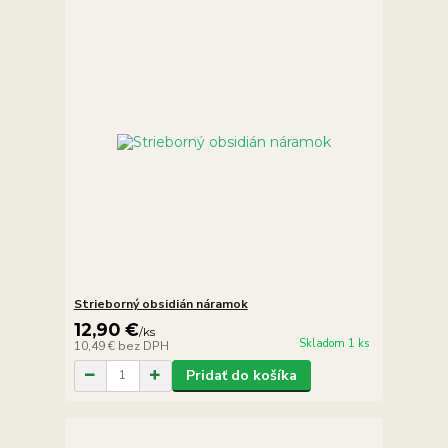
Strieborný obsidián náramok
12,90 €
/
ks
Skladom 1 ks
10,49 €
bez DPH
Pridať do košíka