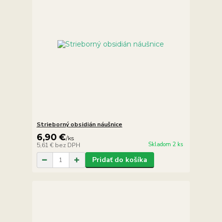
Strieborný obsidián náušnice
6,90 €
/
ks
Skladom 2 ks
5,61 €
bez DPH
Pridať do košíka