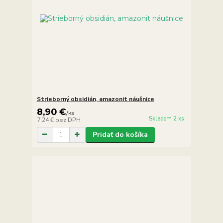
Strieborný obsidián, amazonit náušnice
8,90 €
/
ks
Skladom 2 ks
7,24 €
bez DPH
Pridať do košíka