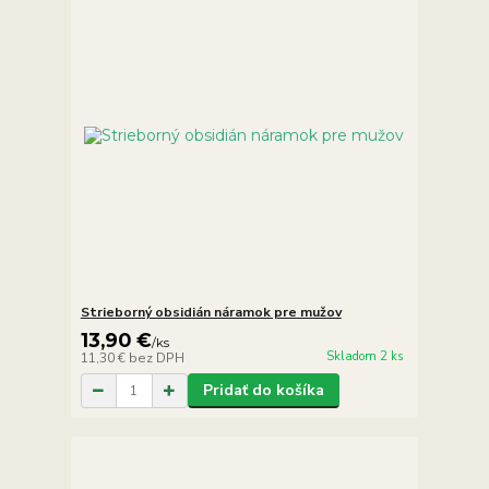
Strieborný obsidián náramok pre mužov
13,90 €
/
ks
Skladom 2 ks
11,30 €
bez DPH
Pridať do košíka