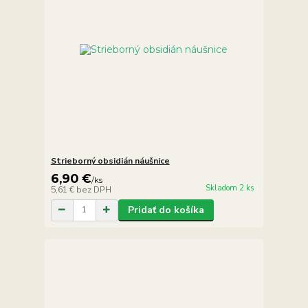
Strieborný obsidián náušnice
6,90 €
/
ks
Skladom 2 ks
5,61 €
bez DPH
Pridať do košíka