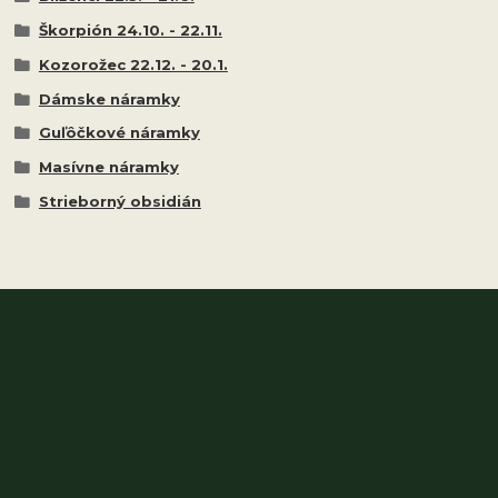
Škorpión 24.10. - 22.11.
Kozorožec 22.12. - 20.1.
Dámske náramky
Guľôčkové náramky
Masívne náramky
Strieborný obsidián