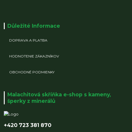
Důležité Informace
DOPRAVA A PLATBA
HODNOTENIE ZÁKAZNÍKOV
OBCHODNÉ PODMIENKY
Malachitová skříňka e-shop s kameny,
šperky z minerálů
+420 723 381 870