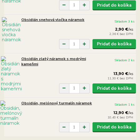
Pridať do košíka
Obsidián snehová vločka náramok
Skladom 3 ks
2,90 €
/
ks
2,36 €
bez DPH
Pridať do košíka
Obsidián zlatý náramok s modrými
Skladom 2 ks
kameňmi
13,90 €
/
ks
11,30 €
bez DPH
Pridať do košíka
Obsidián, melónový turmalín náramok
Skladom 1 ks
12,90 €
/
ks
10,49 €
bez DPH
Pridať do košíka