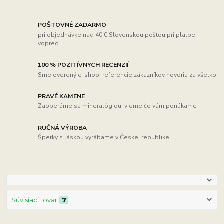
POŠTOVNÉ ZADARMO
pri objednávke nad 40 € Slovenskou poštou pri platbe
vopred
100 % POZITÍVNYCH RECENZIÍ
Sme overený e-shop, referencie zákazníkov hovoria za všetko
PRAVÉ KAMENE
Zaoberáme sa mineralógiou, vieme čo vám ponúkame
RUČNÁ VÝROBA
Šperky s láskou vyrábame v Českej republike
Súvisiaci tovar
7