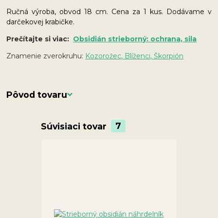
Ručná výroba, obvod 18 cm. Cena za 1 kus. Dodávame v
darčekovej krabičke.
Prečítajte si viac:
Obsidián strieborný: ochrana, sila
Znamenie zverokruhu:
Kozorožec, Blíženci, Škorpión
Pôvod tovaru
Súvisiaci tovar
7