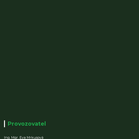
Provozovatel
Ing. Mgr. Eva Mrkusová