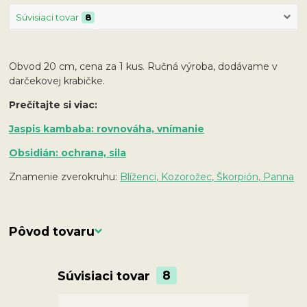
Súvisiaci tovar
8
Obvod 20 cm, cena za 1 kus. Ručná výroba, dodávame v
darčekovej krabičke.
Prečítajte si viac:
Jaspis kambaba: rovnováha, vnímanie
Obsidián: ochrana, sila
Znamenie zverokruhu:
Blíženci, Kozorožec, Škorpión, Panna
Pôvod tovaru
Súvisiaci tovar
8