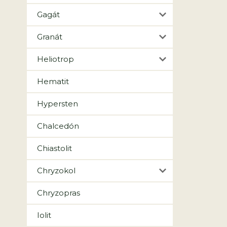
Gagát
Granát
Heliotrop
Hematit
Hypersten
Chalcedón
Chiastolit
Chryzokol
Chryzopras
Iolit