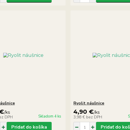
náušnice
Ryolit náušnice
 €
4,90 €
/
ks
/
ks
Skladom 4 ks
S
ez DPH
3,98 €
bez DPH
Pridať do košíka
Pridať do koš