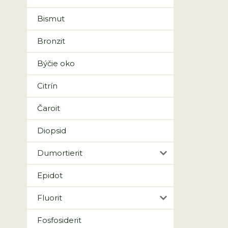
Bismut
Bronzit
Býčie oko
Citrín
Čaroit
Diopsid
Dumortierit
Epidot
Fluorit
Fosfosiderit