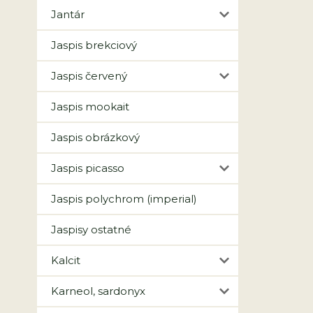
Jantár
Jaspis brekciový
Jaspis červený
Jaspis mookait
Jaspis obrázkový
Jaspis picasso
Jaspis polychrom (imperial)
Jaspisy ostatné
Kalcit
Karneol, sardonyx