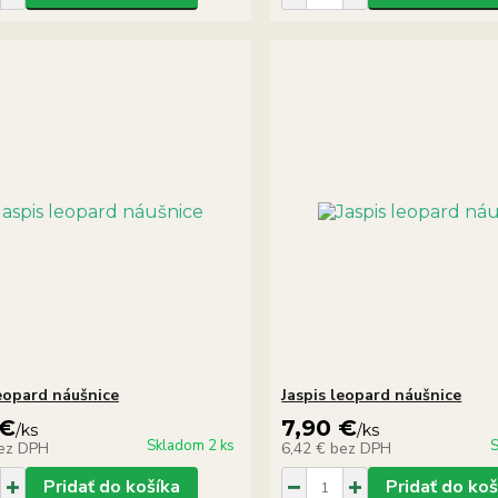
leopard náušnice
Jaspis leopard náušnice
 €
7,90 €
/
ks
/
ks
Skladom 2 ks
S
ez DPH
6,42 €
bez DPH
Pridať do košíka
Pridať do koš