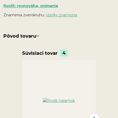
Ryolit: rovnováha, vnímanie
Znamenia zverokruhu:
všetky znamenia
Pôvod tovaru
Súvisiaci tovar
4