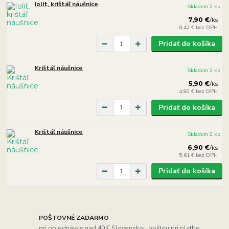
Iolit, krištáľ náušnice
Skladom 2 ks
7,90 €
/
ks
6,42 €
bez DPH
Pridať do košíka
Krištáľ náušnice
Skladom 2 ks
5,90 €
/
ks
4,80 €
bez DPH
Pridať do košíka
Krištáľ náušnice
Skladom 2 ks
6,90 €
/
ks
5,61 €
bez DPH
Pridať do košíka
POŠTOVNÉ ZADARMO
pri objednávke nad 40 € Slovenskou poštou pri platbe