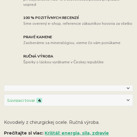
vopred
100 % POZITÍVNYCH RECENZIÍ
Sme overený e-shop, referencie zákazníkov hovoria za všetko
PRAVÉ KAMENE
Zaoberáme sa mineralógiou, vieme čo vám ponúkame
RUČNÁ VÝROBA
Šperky s láskou vyrábame v Českej republike
Súvisiaci tovar
4
Kovodiely z chirurgickej ocele. Ručná výroba.
Prečítajte si viac:
Krištáľ: energia, sila, zdravie