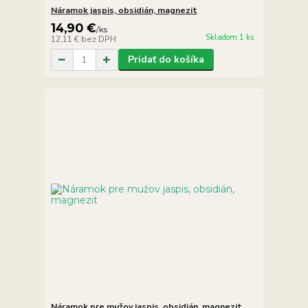
Náramok jaspis, obsidián, magnezit
14,90 €
/
ks
Skladom 1 ks
12,11 €
bez DPH
Pridať do košíka
Náramok pre mužov jaspis, obsidián, magnezit