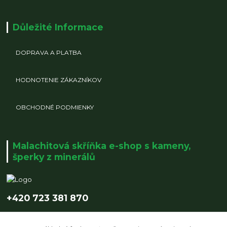
Důležité Informace
DOPRAVA A PLATBA
HODNOTENIE ZÁKAZNÍKOV
OBCHODNÉ PODMIENKY
Malachitová skříňka e-shop s kameny,
šperky z minerálů
+420 723 381 870
info@malachitovaskrinka.cz