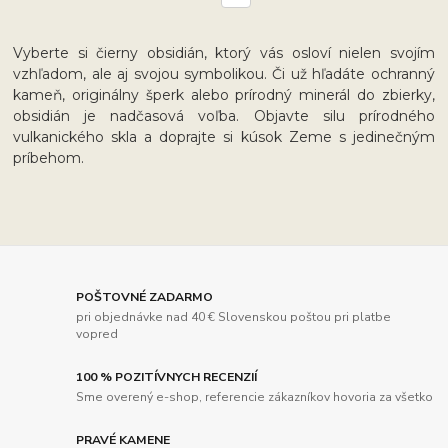
Vyberte si čierny obsidián, ktorý vás osloví nielen svojím
vzhľadom, ale aj svojou symbolikou. Či už hľadáte ochranný
kameň, originálny šperk alebo prírodný minerál do zbierky,
obsidián je nadčasová voľba. Objavte silu prírodného
vulkanického skla a doprajte si kúsok Zeme s jedinečným
príbehom.
POŠTOVNÉ ZADARMO
pri objednávke nad 40 € Slovenskou poštou pri platbe
vopred
100 % POZITÍVNYCH RECENZIÍ
Sme overený e-shop, referencie zákazníkov hovoria za všetko
PRAVÉ KAMENE