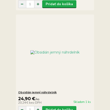
Pridať do košíka
Obsidián jemný náhrdelník
24,90 €
/
ks
Skladom 1 ks
20,24 €
bez DPH
Pridať do košíka