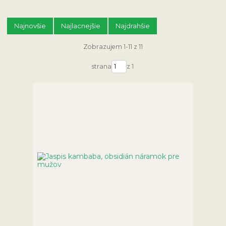
Najnovšie
Najlacnejšie
Najdrahšie
Zobrazujem 1-11 z 11
strana
z 1