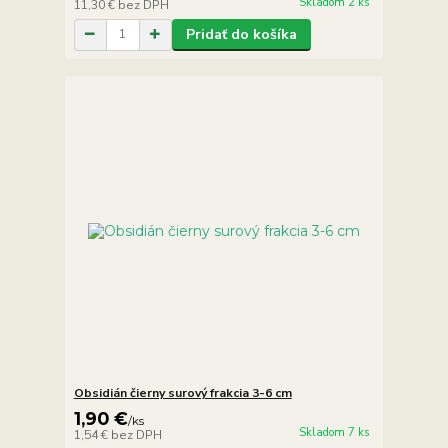
Skladom 2 ks
11,30 €
bez DPH
Pridať do košíka
Obsidián čierny surový frakcia 3-6 cm
1,90 €
/
ks
Skladom 7 ks
1,54 €
bez DPH