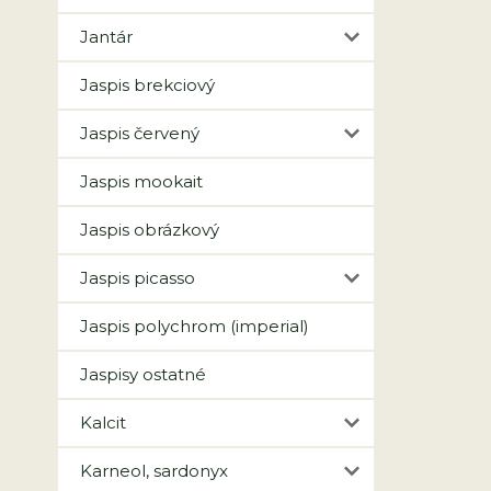
Jantár
Jaspis brekciový
Jaspis červený
Jaspis mookait
Jaspis obrázkový
Jaspis picasso
Jaspis polychrom (imperial)
Jaspisy ostatné
Kalcit
Karneol, sardonyx