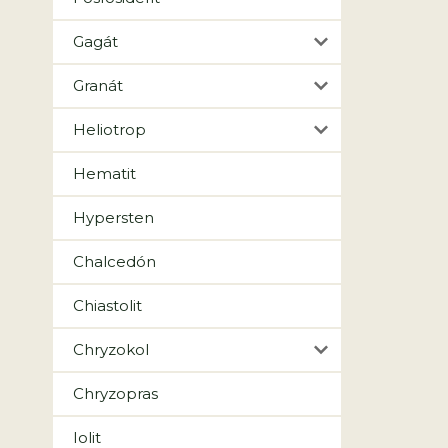
Gagát
Granát
Heliotrop
Hematit
Hypersten
Chalcedón
Chiastolit
Chryzokol
Chryzopras
Iolit