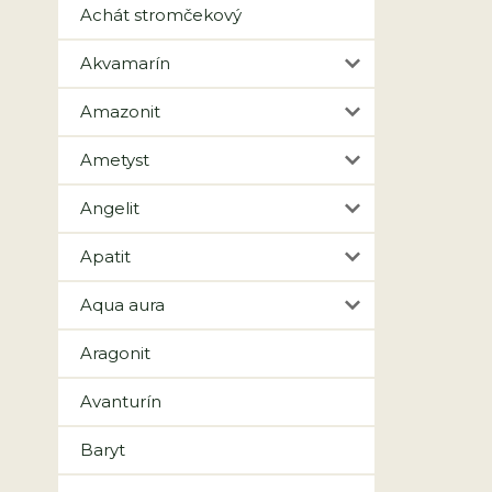
Achát stromčekový
Akvamarín
Amazonit
Ametyst
Angelit
Apatit
Aqua aura
Aragonit
Avanturín
Baryt