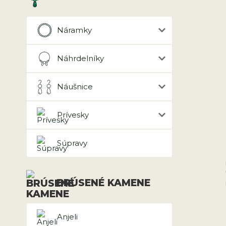
Náramky
Náhrdelníky
Náušnice
Prívesky
Súpravy
BRÚSENÉ KAMENE
Anjeli