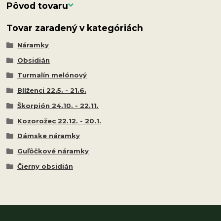
Pôvod tovaru
Tovar zaradený v kategóriách
Náramky
Obsidián
Turmalín melónový
Blíženci 22.5. - 21.6.
Škorpión 24.10. - 22.11.
Kozorožec 22.12. - 20.1.
Dámske náramky
Guľôčkové náramky
Čierny obsidián