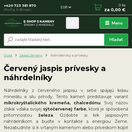
0
ks
+420 723 381 870
EUR
za
0,00 €
(Po-Pá, 9-18 hod.)
Menu
Hľadať
Úvod
Jaspis červený
Náhrdelníky a prívesky
Červený jaspis prívesky a
náhrdelníky
Náhrdelníky z červeného jaspisu v sebe spájajú krásu
minerálu a silu prírody. Tento kameň predstavuje variant
mikrokryštalického kremeňa, chalcedónu
. Svoj názov
získal vďaka svojej
sýtočervenej farbe
, ktorá je spôsobená
prítomnosťou
železa
. Ozdobte si krk jaspisovým
náhrdelníkom a buďte v kontakte s energiou Zeme.
Nezabudnite si k vŕtaným kameňom alebo príveskom kúpiť