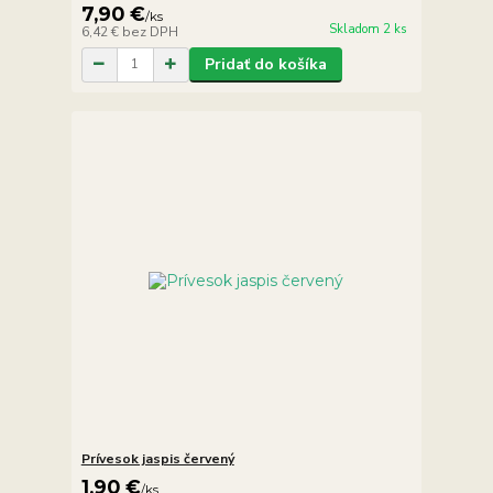
7,90 €
/
ks
Skladom 2 ks
6,42 €
bez DPH
Pridať do košíka
Prívesok jaspis červený
1,90 €
/
ks