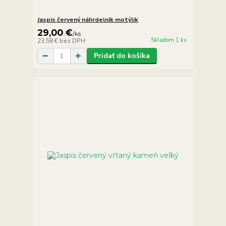
Jaspis červený náhrdelník motýlik
29,00 €
/
ks
Skladom 1 ks
23,58 €
bez DPH
Pridať do košíka