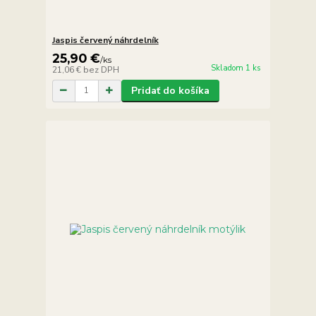
Jaspis červený náhrdelník
25,90 €
/
ks
Skladom 1 ks
21,06 €
bez DPH
Pridať do košíka