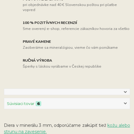
pri objednávke nad 40 € Slovenskou poštou pri platbe
vopred
100 % POZITÍVNYCH RECENZIÍ
Sme overený e-shop, referencie zákazníkov hovoria za všetko
PRAVÉ KAMENE
Zaoberáme sa mineralógiou, vieme čo vám ponúkame
RUČNÁ VÝROBA
Šperky s láskou vyrábame v Českej republike
Súvisiaci tovar
6
Diera v minerálu 3 mm, odporúčame zakúpiť tiež
kožu alebo
strunu na zavesenie.