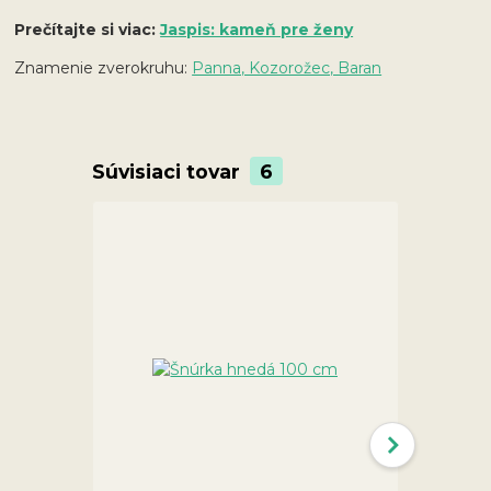
Prečítajte si viac:
Jaspis: kameň pre ženy
Znamenie zverokruhu:
Panna, Kozorožec, Baran
Súvisiaci tovar
6