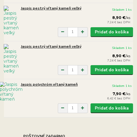
Jaspis pestrý vŕtaný kameň veľký
Skladom 1 ks
8,90 €
/
ks
7,24 €
bez DPH
Pridať do košíka
Jaspis pestrý vŕtaný kameň veľký
Skladom 1 ks
8,90 €
/
ks
7,24 €
bez DPH
Pridať do košíka
Jaspis polychróm vŕtaný kameň
Skladom 1 ks
7,90 €
/
ks
6,42 €
bez DPH
Pridať do košíka
POŠTOVNÉ ZADARMO