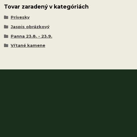
Tovar zaradený v kategóriách
Prívesky
Jaspis obrázkový
Panna 23.8. - 23.9.
Vŕtané kamene