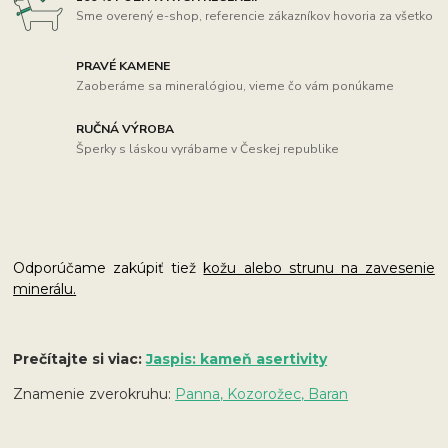
Sme overený e-shop, referencie zákazníkov hovoria za všetko
PRAVÉ KAMENE
Zaoberáme sa mineralógiou, vieme čo vám ponúkame
RUČNÁ VÝROBA
Šperky s láskou vyrábame v Českej republike
Odporúčame zakúpiť tiež
kožu alebo strunu na zavesenie
minerálu
.
Prečítajte si viac:
Jaspis: kameň asertivity
Znamenie zverokruhu:
Panna, Kozorožec, Baran