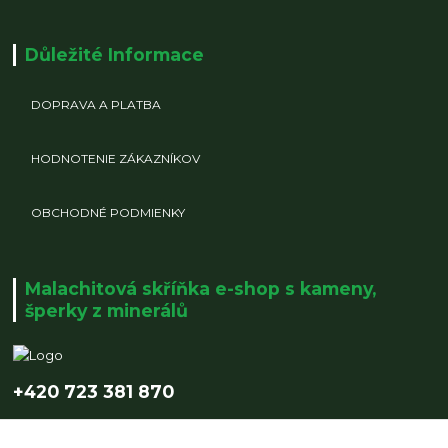
Důležité Informace
DOPRAVA A PLATBA
HODNOTENIE ZÁKAZNÍKOV
OBCHODNÉ PODMIENKY
Malachitová skříňka e-shop s kameny,
šperky z minerálů
+420 723 381 870
info@malachitovaskrinka.cz