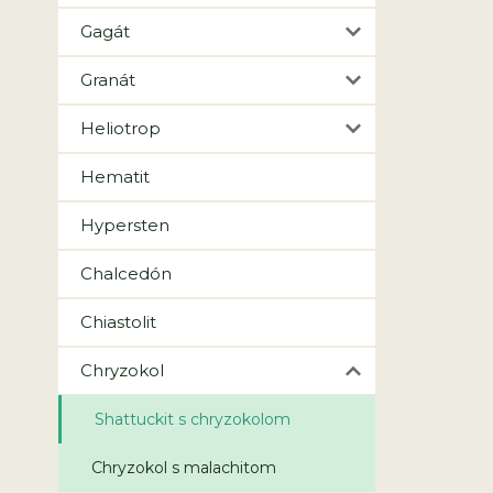
Gagát
Granát
Heliotrop
Hematit
Hypersten
Chalcedón
Chiastolit
Chryzokol
Shattuckit s chryzokolom
Chryzokol s malachitom