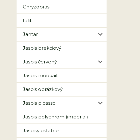
Chryzopras
Iolit
Jantár
Jaspis brekciový
Jaspis červený
Jaspis mookait
Jaspis obrázkový
Jaspis picasso
Jaspis polychrom (imperial)
Jaspisy ostatné