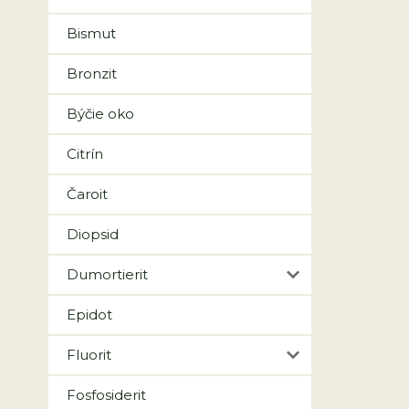
Bismut
Bronzit
Býčie oko
Citrín
Čaroit
Diopsid
Dumortierit
Epidot
Fluorit
Fosfosiderit