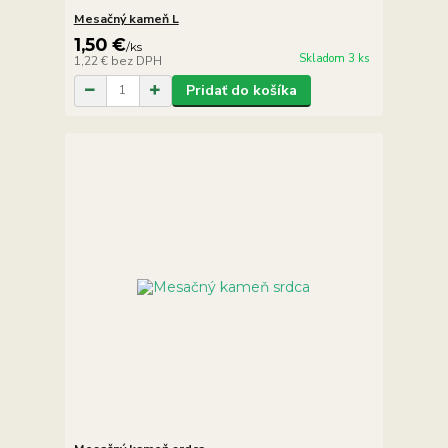
Mesačný kameň L
1,50 €
/
ks
Skladom 3 ks
1,22 €
bez DPH
Pridať do košíka