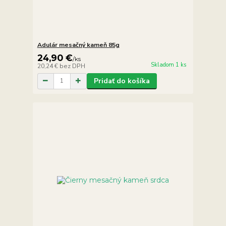
Adulár mesačný kameň 85g
24,90 €
/
ks
Skladom 1 ks
20,24 €
bez DPH
Pridať do košíka