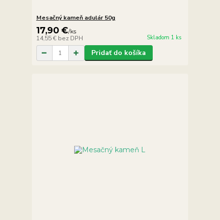
Mesačný kameň adulár 50g
17,90 €
/
ks
Skladom 1 ks
14,55 €
bez DPH
Pridať do košíka