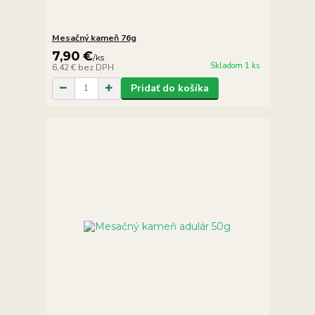
Mesačný kameň 76g
7,90 €
/
ks
Skladom 1 ks
6,42 €
bez DPH
Pridať do košíka