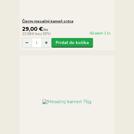
Čierny mesačný kameň srdca
29,00 €
/
ks
Skladom 1 ks
23,58 €
bez DPH
Pridať do košíka