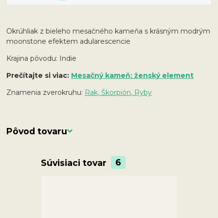
Okrúhliak z bieleho mesačného kameňa s krásným modrým
moonstone efektem adularescencie
Krajina pôvodu: Indie
Prečítajte si viac:
Mesačný kameň: ženský element
Znamenia zverokruhu:
Rak, Škorpión, Ryby
Pôvod tovaru
Súvisiaci tovar
6