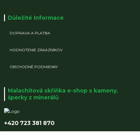
Důležité Informace
DOPRAVA A PLATBA
HODNOTENIE ZÁKAZNÍKOV
OBCHODNÉ PODMIENKY
Malachitová skříňka e-shop s kameny,
šperky z minerálů
+420 723 381 870
info@malachitovaskrinka.cz