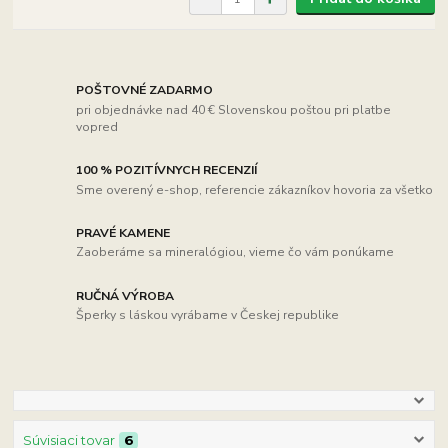
POŠTOVNÉ ZADARMO
pri objednávke nad 40 € Slovenskou poštou pri platbe
vopred
100 % POZITÍVNYCH RECENZIÍ
Sme overený e-shop, referencie zákazníkov hovoria za všetko
PRAVÉ KAMENE
Zaoberáme sa mineralógiou, vieme čo vám ponúkame
RUČNÁ VÝROBA
Šperky s láskou vyrábame v Českej republike
Súvisiaci tovar
6