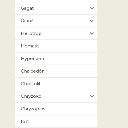
Gagát
Granát
Heliotrop
Hematit
Hypersten
Chalcedón
Chiastolit
Chryzokol
Chryzopras
Iolit