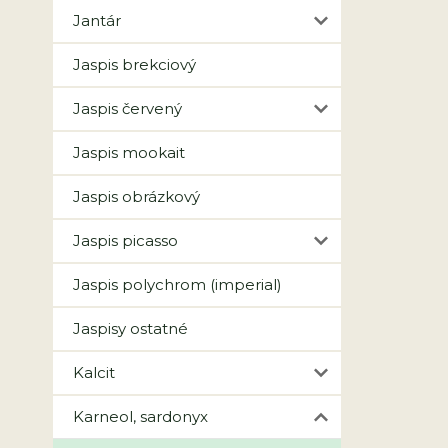
Jantár
Jaspis brekciový
Jaspis červený
Jaspis mookait
Jaspis obrázkový
Jaspis picasso
Jaspis polychrom (imperial)
Jaspisy ostatné
Kalcit
Karneol, sardonyx