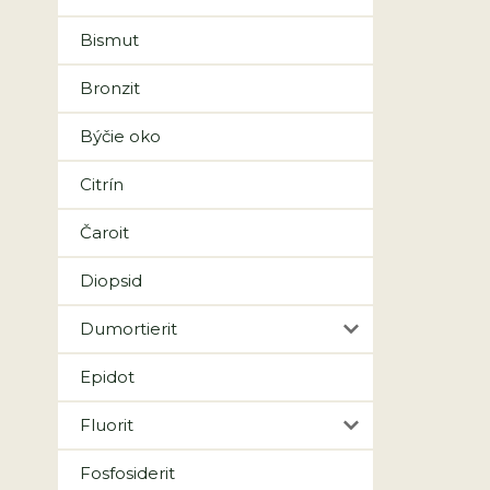
Bismut
Bronzit
Býčie oko
Citrín
Čaroit
Diopsid
Dumortierit
Epidot
Fluorit
Fosfosiderit