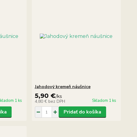
Jahodový kremeň náušnice
5,90 €
/
ks
kladom 1 ks
Skladom 1 ks
4,80 €
bez DPH
íka
Pridať do košíka