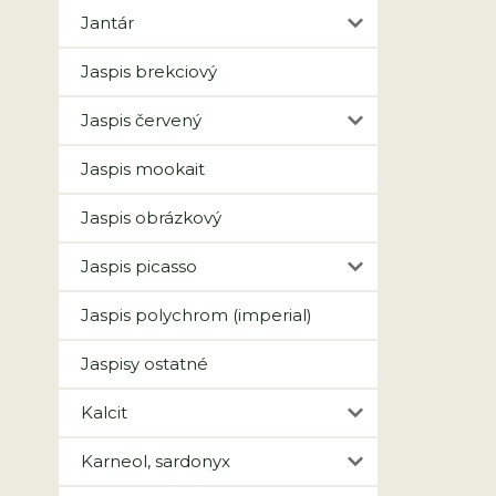
Jantár
Jaspis brekciový
Jaspis červený
Jaspis mookait
Jaspis obrázkový
Jaspis picasso
Jaspis polychrom (imperial)
Jaspisy ostatné
Kalcit
Karneol, sardonyx