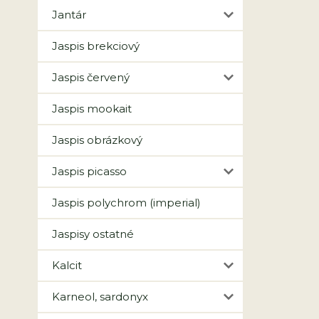
Jantár
Jaspis brekciový
Jaspis červený
Jaspis mookait
Jaspis obrázkový
Jaspis picasso
Jaspis polychrom (imperial)
Jaspisy ostatné
Kalcit
Karneol, sardonyx