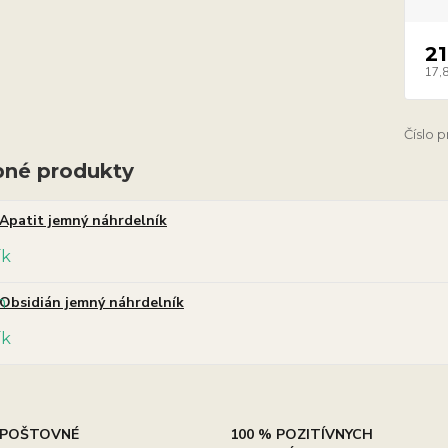
21
17,
Číslo 
né produkty
Apatit jemný náhrdelník
Obsidián jemný náhrdelník
POŠTOVNÉ
100 % POZITÍVNYCH