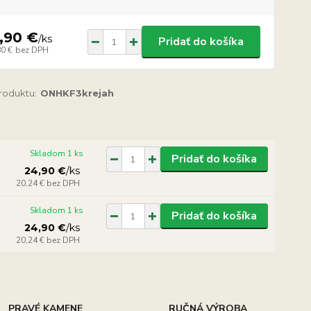
,90 €
/
ks
Pridať do košíka
80 €
bez DPH
produktu:
ONHKF3krejah
Skladom 1 ks
Pridať do košíka
24,90 €
/
ks
20,24 €
bez DPH
Skladom 1 ks
Pridať do košíka
24,90 €
/
ks
20,24 €
bez DPH
PRAVÉ KAMENE
RUČNÁ VÝROBA