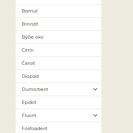
Bismut
Bronzit
Býčie oko
Citrín
Čaroit
Diopsid
Dumortierit
Epidot
Fluorit
Fosfosiderit