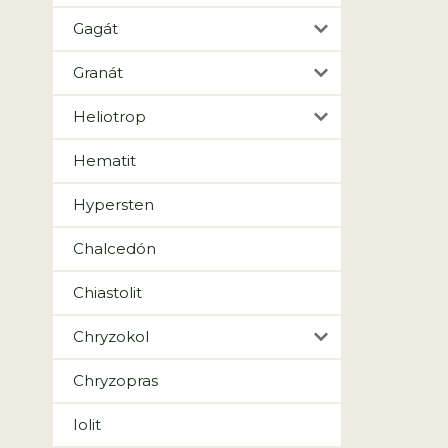
Gagát
Granát
Heliotrop
Hematit
Hypersten
Chalcedón
Chiastolit
Chryzokol
Chryzopras
Iolit