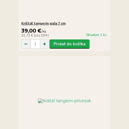
Krištáľ tangerin guľa 7 cm
39,00 €
/
ks
Skladom 1 ks
31,71 €
bez DPH
Pridať do košíka