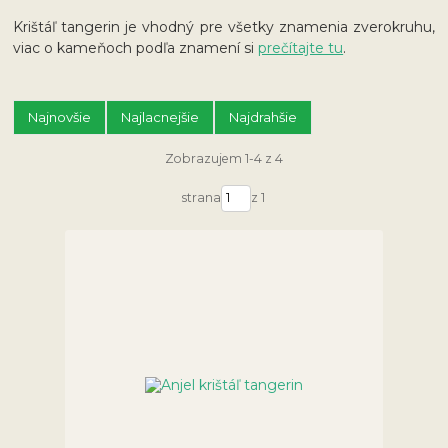
Krištáľ tangerin je vhodný pre všetky znamenia zverokruhu,
viac o kameňoch podľa znamení si
prečítajte tu
.
Najnovšie
Najlacnejšie
Najdrahšie
Zobrazujem 1-4 z 4
strana
z 1