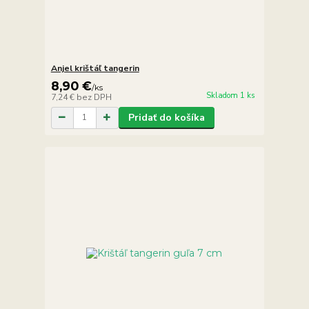
Anjel krištáľ tangerin
8,90 €
/
ks
Skladom 1 ks
7,24 €
bez DPH
Pridať do košíka