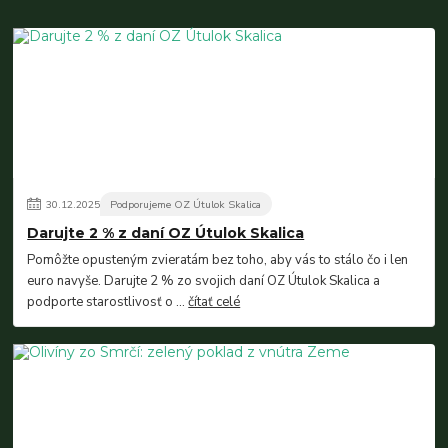
30
.
12
.
2025
Podporujeme OZ Útulok Skalica
Darujte 2 % z daní OZ Útulok Skalica
Pomôžte opusteným zvieratám bez toho, aby vás to stálo čo i len
euro navyše. Darujte 2 % zo svojich daní OZ Útulok Skalica a
podporte starostlivosť o ...
čítať celé