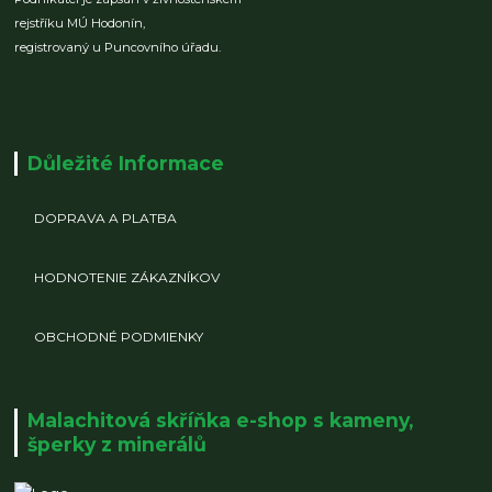
rejstříku MÚ Hodonín,
registrovaný u Puncovního úřadu.
Důležité Informace
DOPRAVA A PLATBA
HODNOTENIE ZÁKAZNÍKOV
OBCHODNÉ PODMIENKY
Malachitová skříňka e-shop s kameny,
šperky z minerálů