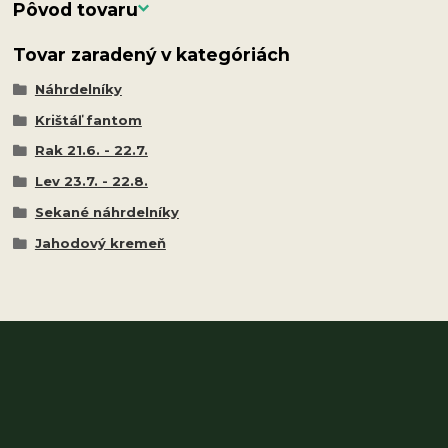
Pôvod tovaru
Tovar zaradený v kategóriách
Náhrdelníky
Krištáľ fantom
Rak 21.6. - 22.7.
Lev 23.7. - 22.8.
Sekané náhrdelníky
Jahodový kremeň