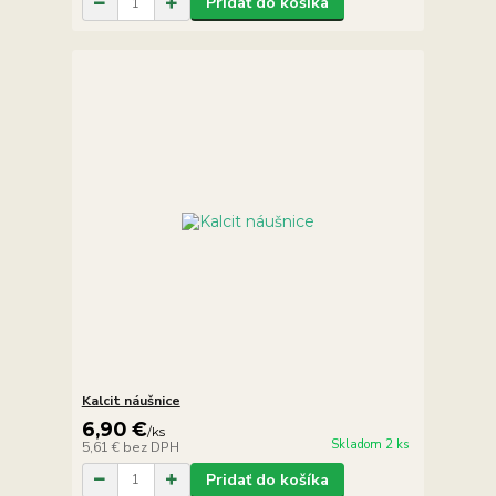
Pridať do košíka
Kalcit náušnice
6,90 €
/
ks
Skladom 2 ks
5,61 €
bez DPH
Pridať do košíka