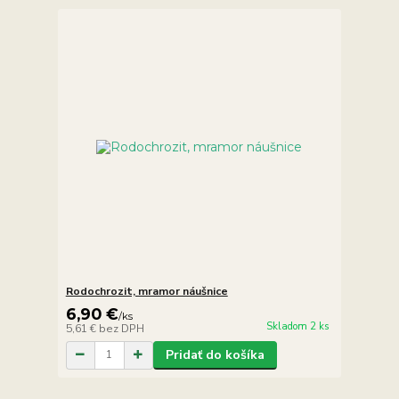
Rodochrozit, mramor náušnice
6,90 €
/
ks
Skladom 2 ks
5,61 €
bez DPH
Pridať do košíka