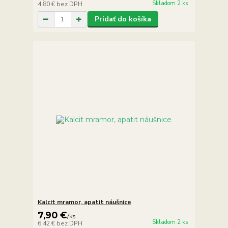
Skladom 2 ks
4,80 €
bez DPH
Pridať do košíka
Kalcit mramor, apatit náušnice
7,90 €
/
ks
Skladom 2 ks
6,42 €
bez DPH