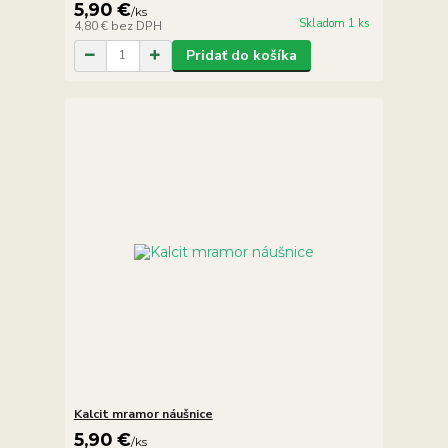
5,90 €
/
ks
Skladom 1 ks
4,80 €
bez DPH
Pridať do košíka
Kalcit mramor náušnice
5,90 €
/
ks