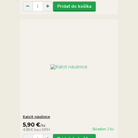
Pridať do košíka
Kalcit náušnice
5,90 €
/
ks
Skladom 2 ks
4,80 €
bez DPH