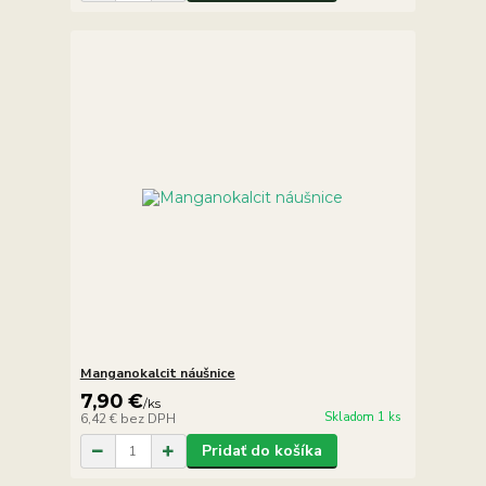
Manganokalcit náušnice
7,90 €
/
ks
Skladom 1 ks
6,42 €
bez DPH
Pridať do košíka